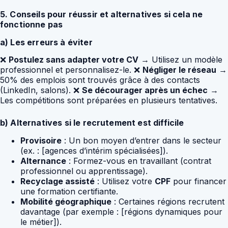
5. Conseils pour réussir et alternatives si cela ne
fonctionne pas
a) Les erreurs à éviter
❌
Postulez sans adapter votre CV
→ Utilisez un modèle
professionnel et personnalisez-le. ❌
Négliger le réseau
→
50% des emplois sont trouvés grâce à des contacts
(LinkedIn, salons). ❌
Se décourager après un échec
→
Les compétitions sont préparées en plusieurs tentatives.
b) Alternatives si le recrutement est difficile
Provisoire
: Un bon moyen d’entrer dans le secteur
(ex. : [agences d’intérim spécialisées]).
Alternance
: Formez-vous en travaillant (contrat
professionnel ou apprentissage).
Recyclage assisté
: Utilisez votre
CPF
pour financer
une formation certifiante.
Mobilité géographique
: Certaines régions recrutent
davantage (par exemple : [régions dynamiques pour
le métier]).