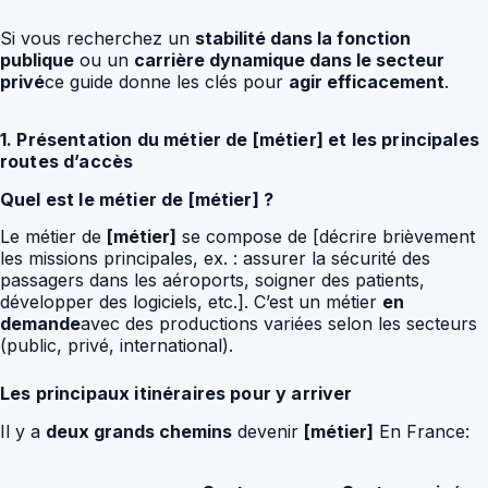
Si vous recherchez un
stabilité dans la fonction
publique
ou un
carrière dynamique dans le secteur
privé
ce guide donne les clés pour
agir efficacement
.
1. Présentation du métier de [métier] et les principales
routes d’accès
Quel est le métier de [métier] ?
Le métier de
[métier]
se compose de [décrire brièvement
les missions principales, ex. : assurer la sécurité des
passagers dans les aéroports, soigner des patients,
développer des logiciels, etc.]. C’est un métier
en
demande
avec des productions variées selon les secteurs
(public, privé, international).
Les principaux itinéraires pour y arriver
Il y a
deux grands chemins
devenir
[métier]
En France: