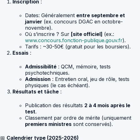
Inscription
:
Dates: Généralement
entre septembre et
janvier
(ex. concours DGAC en octobre-
novembre).
Où s’inscrire ? Sur
[site officiel]
(ex.:
www.concours.fonction-publique.gouv.fr
).
Tarifs : ~30-50€ (gratuit pour les boursiers).
Essais
:
Admissibilité
: QCM, mémoire, tests
psychotechniques.
Admission
: Entretien oral, jeu de rôle, tests
physiques (le cas échéant).
Résultats et tâche
:
Publication des résultats
2 à 4 mois après le
test
.
Classement par ordre de mérite (uniquement
premiers ministres
sont conservés).
📅
Calendrier type (2025-2026)