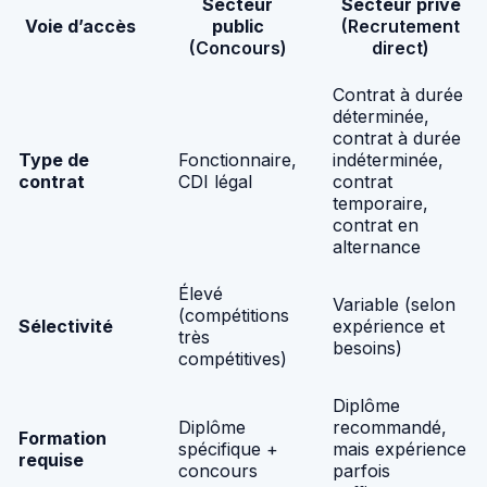
Secteur
Secteur privé
Voie d’accès
public
(Recrutement
(Concours)
direct)
Contrat à durée
déterminée,
contrat à durée
Type de
Fonctionnaire,
indéterminée,
contrat
CDI légal
contrat
temporaire,
contrat en
alternance
Élevé
Variable (selon
(compétitions
Sélectivité
expérience et
très
besoins)
compétitives)
Diplôme
Diplôme
recommandé,
Formation
spécifique +
mais expérience
requise
concours
parfois