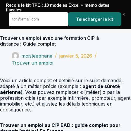
Passer
Recois le kit TPE : 10 modeles Excel + memo dates
au
YoupiJobs
fiscales
contenu
×
Telecharger le kit
Trouver un emploi avec une formation CIP à
distance : Guide complet
moisteephane
janvier 5, 2026
Trouver un emploi
Voici un article complet et détaillé sur le sujet demandé,
adapté à un métier précis (exemple :
agent de sûreté
aérienne
). Vous pouvez remplacer « [métier] » par la
profession cible (par exemple infirmière, promoteur, agent
immobilier, etc.) et ajustez les détails techniques en
conséquence.
Trouver un emploi au CIP EAD : guide complet pour