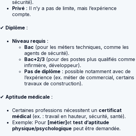
sécurité).
Privé
: Il n’y a pas de limite, mais l’expérience
compte.
✔
Diplôme
:
Niveau requis
:
Bac
(pour les métiers techniques, comme les
agents de sécurité).
Bac+2/3
(pour des postes plus qualifiés comme
infirmière, développeur).
Pas de diplôme
: possible notamment avec de
l’expérience (ex. métier de commercial, certains
travaux de construction).
✔
Aptitude médicale
:
Certaines professions nécessitent un
certificat
médical
(ex. : travail en hauteur, sécurité, santé).
Exemple: Pour
[métier]
et
test d’aptitude
physique/psychologique
peut être demandée.