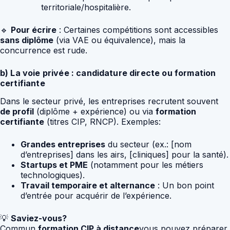
territoriale/hospitalière.
🔹
Pour écrire
: Certaines compétitions sont accessibles
sans diplôme
(via VAE ou équivalence), mais la
concurrence est rude.
b) La voie privée : candidature directe ou formation
certifiante
Dans le secteur privé, les entreprises recrutent souvent
de profil
(diplôme + expérience) ou via
formation
certifiante
(titres CIP, RNCP). Exemples:
Grandes entreprises
du secteur (ex.: [nom
d’entreprises] dans les airs, [cliniques] pour la santé).
Startups et PME
(notamment pour les métiers
technologiques).
Travail temporaire et alternance
: Un bon point
d’entrée pour acquérir de l’expérience.
💡
Saviez-vous?
Commun
formation CIP à distance
vous pouvez préparer