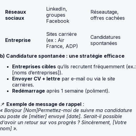
LinkedIn,
Réseaux
Réseautage,
groupes
sociaux
offres cachées
Facebook
Sites carrière
Candidatures
Entreprise
(ex : Air
spontanées
France, ADP)
b) Candidature spontanée : une stratégie efficace
Entreprises cibles
qu’ils recrutent fréquemment (ex.:
[noms d’entreprises]).
Envoyer CV + lettre
par e-mail ou via le site
carrières.
Redémarrage
après 1 semaine (poliment).
📌
Exemple de message de rappel
:
« Bonjour [Nom]Permettez-moi de suivre ma candidature
au poste de [métier] envoyé [date]. Serait-il possible
d’avoir un retour sur vos progrès ? Sincèrement, [Votre
nom] ».