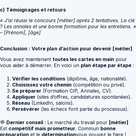
c) Témoignages et retours
« J’ai réussi le concours [métier] après 2 tentatives. La clé
? Les annales et une bonne formation pour les entretiens. »
– [Prénom], [âge]
Conclusion : Votre plan d’action pour devenir [métier]
Vous avez maintenant
toutes les cartes en main
pour
vous aider à démarrer. En voici un
plan étape par étape
:
Vérifier les conditions
(diplôme, âge, nationalité).
Choisissez votre chemin
(compétition ou privé).
Se préparer
(Formation CIP, Annales, CV).
Appliquer
(sites d’offres, candidatures spontanées).
Réseau
(LinkedIn, salons).
Persévérer
(les échecs font partie du processus).
💬
Dernier conseil
: Le marché du travail pour
[métier]
Est
compétitif mais prometteur
. Commun
bonne
préparation
et le
détermination
vous pouvez le faire !