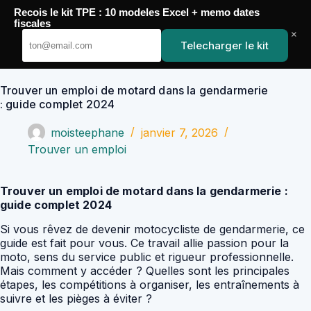
Passer
Recois le kit TPE : 10 modeles Excel + memo dates
au
YoupiJobs
fiscales
contenu
×
Telecharger le kit
Trouver un emploi de motard dans la gendarmerie
: guide complet 2024
moisteephane
janvier 7, 2026
Trouver un emploi
Trouver un emploi de motard dans la gendarmerie :
guide complet 2024
Si vous rêvez de devenir motocycliste de gendarmerie, ce
guide est fait pour vous. Ce travail allie passion pour la
moto, sens du service public et rigueur professionnelle.
Mais comment y accéder ? Quelles sont les principales
étapes, les compétitions à organiser, les entraînements à
suivre et les pièges à éviter ?