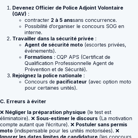
Devenez Officier de Police Adjoint Volontaire
(GAV)
:
contracter
2 à 5 ans
sans concurrence.
Possibilité d’organiser le concours SOG en
interne.
Travailler dans la sécurité privée
:
Agent de sécurité moto
(escortes privées,
événements).
Formations
: CQP APS (Certificat de
Qualification Professionnelle Agent de
Prévention et de Sécurité).
Rejoignez la police nationale
:
Concours de
pacificateur
(avec option moto
pour certaines unités).
C. Erreurs à éviter
❌
Négliger la préparation physique
(le test est
éliminatoire). ❌
Sous-estimer le discours
(La motivation
compte autant que l’écriture). ❌
Postuler sans permis
moto
(indispensable pour les unités motorisées). ❌
Ignorer les dates limites de candidature
(les concours