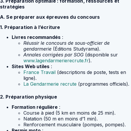
3. Préparation optimale : formation, ressources et
stratégies
A. Se préparer aux épreuves du concours
1. Préparation à l’écriture
Livres recommandés
:
Réussir le concours de sous-officier de
gendarmerie
(Éditions Studyrama).
Annales corrigées par SOG
(disponible sur
www.lagendarmerierecrute.fr
).
Sites Web utiles
:
France Travail
(descriptions de poste, tests en
ligne).
La Gendarmerie recrute
(programmes officiels).
2. Préparation physique
Formation régulière
:
Course à pied (5 km en moins de 25 min).
Natation (50 m en moins d’1 min).
Renforcement musculaire (pompes, pompes).
Permis moto
: