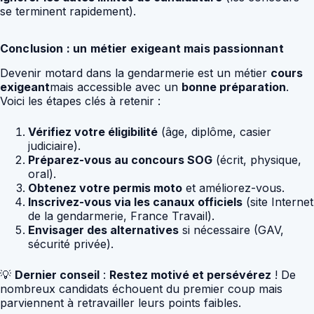
se terminent rapidement).
Conclusion : un métier exigeant mais passionnant
Devenir motard dans la gendarmerie est un métier
cours
exigeant
mais accessible avec un
bonne préparation
.
Voici les étapes clés à retenir :
Vérifiez votre éligibilité
(âge, diplôme, casier
judiciaire).
Préparez-vous au concours SOG
(écrit, physique,
oral).
Obtenez votre permis moto
et améliorez-vous.
Inscrivez-vous via les canaux officiels
(site Internet
de la gendarmerie, France Travail).
Envisager des alternatives
si nécessaire (GAV,
sécurité privée).
💡
Dernier conseil
:
Restez motivé et persévérez
! De
nombreux candidats échouent du premier coup mais
parviennent à retravailler leurs points faibles.