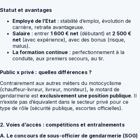
Statut et avantages
Employé de l’Etat
: stabilité d’emploi, évolution de
carrière, retraite avantageuse.
Salaire
: entrer
1 600 € net
(débutant) et
2 500 €
net
(avec expérience), avec des bonus (risque,
malus).
La formation continue
: perfectionnement à la
conduite, aux premiers secours, au tir.
Public x privé : quelles différences ?
Contrairement aux autres métiers du motocyclisme
(chauffeur-livreur, livreur, moniteur), le motard de
gendarmerie est
exclusivement une position publique
. Il
n’existe pas d’équivalent dans le secteur privé pour ce
type de rôle (sécurité publique, escortes officielles).
2. Voies d’accès : compétitions et entraînements
A. Le concours de sous-officier de gendarmerie (SOG)