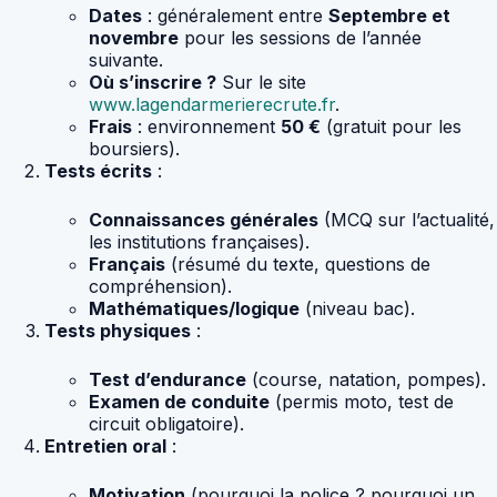
Dates
: généralement entre
Septembre et
novembre
pour les sessions de l’année
suivante.
Où s’inscrire ?
Sur le site
www.lagendarmerierecrute.fr
.
Frais
: environnement
50 €
(gratuit pour les
boursiers).
Tests écrits
:
Connaissances générales
(MCQ sur l’actualité,
les institutions françaises).
Français
(résumé du texte, questions de
compréhension).
Mathématiques/logique
(niveau bac).
Tests physiques
:
Test d’endurance
(course, natation, pompes).
Examen de conduite
(permis moto, test de
circuit obligatoire).
Entretien oral
:
Motivation
(pourquoi la police ? pourquoi un