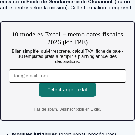
mois
nœud
Ecole de Gendarmerie de Chaumont
(ou un
autre centre selon la mission). Cette formation comprend :
10 modeles Excel + memo dates fiscales
2026 (kit TPE)
Bilan simplifie, suivi tresorerie, calcul TVA, fiche de paie -
10 templates prets a remplir + planning annuel des
declarations.
Telecharger le kit
Pas de spam. Desinscription en 1 clic.
Modules juridiques
(droit pénal, procédures).