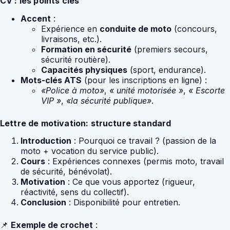
CV : les points clés
Accent
:
Expérience en
conduite de moto
(concours,
livraisons, etc.).
Formation en sécurité
(premiers secours,
sécurité routière).
Capacités physiques
(sport, endurance).
Mots-clés ATS
(pour les inscriptions en ligne) :
«Police à moto»
,
« unité motorisée »
,
« Escorte
VIP »
,
«la sécurité publique»
.
Lettre de motivation: structure standard
Introduction
: Pourquoi ce travail ? (passion de la
moto + vocation du service public).
Cours
: Expériences connexes (permis moto, travail
de sécurité, bénévolat).
Motivation
: Ce que vous apportez (rigueur,
réactivité, sens du collectif).
Conclusion
: Disponibilité pour entretien.
📌
Exemple de crochet
: