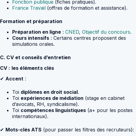
Fonction publique
(fiches pratiques).
France Travail
(offres de formation et assistance).
Formation et préparation
Préparation en ligne
:
CNED
,
Objectif du concours
.
Cours intensifs
: Certains centres proposent des
simulations orales.
C. CV et conseils d’entretien
CV : les éléments clés
✔
Accent
:
Toi
diplômes en droit social
.
Toi
expériences de médiation
(stage en cabinet
d’avocats, RH, syndicalisme).
Toi
compétences linguistiques
(a+ pour les postes
internationaux).
✔
Mots-clés ATS
(pour passer les filtres des recruteurs):