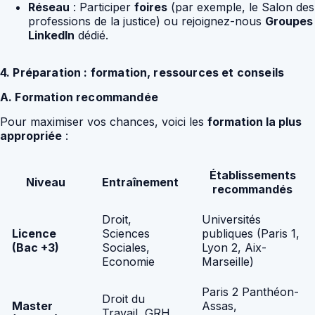
Réseau
: Participer
foires
(par exemple, le Salon des
professions de la justice) ou rejoignez-nous
Groupes
LinkedIn
dédié.
4. Préparation : formation, ressources et conseils
A. Formation recommandée
Pour maximiser vos chances, voici les
formation la plus
appropriée
:
Établissements
Niveau
Entraînement
recommandés
Droit,
Universités
Licence
Sciences
publiques (Paris 1,
(Bac +3)
Sociales,
Lyon 2, Aix-
Economie
Marseille)
Paris 2 Panthéon-
Droit du
Master
Assas,
Travail, GRH,