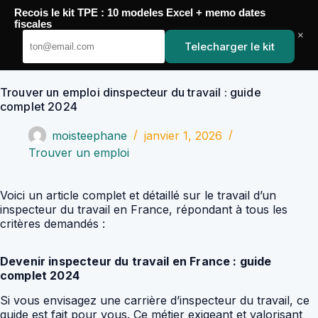
Passer
Recois le kit TPE : 10 modeles Excel + memo dates
au
YoupiJobs
fiscales
contenu
×
Telecharger le kit
Trouver un emploi dinspecteur du travail : guide
complet 2024
moisteephane
janvier 1, 2026
Trouver un emploi
Voici un article complet et détaillé sur le travail d’un
inspecteur du travail en France, répondant à tous les
critères demandés :
Devenir inspecteur du travail en France : guide
complet 2024
Si vous envisagez une carrière d’inspecteur du travail, ce
guide est fait pour vous. Ce métier exigeant et valorisant