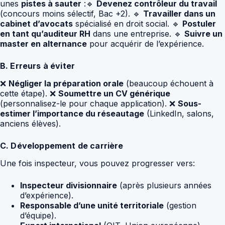
unes
pistes à sauter
:🔹
Devenez contrôleur du travail
(concours moins sélectif, Bac +2). 🔹
Travailler dans un
cabinet d’avocats
spécialisé en droit social. 🔹
Postuler
en tant qu’auditeur RH
dans une entreprise. 🔹
Suivre un
master en alternance
pour acquérir de l’expérience.
B. Erreurs à éviter
❌
Négliger la préparation orale
(beaucoup échouent à
cette étape). ❌
Soumettre un CV générique
(personnalisez-le pour chaque application). ❌
Sous-
estimer l’importance du réseautage
(LinkedIn, salons,
anciens élèves).
C. Développement de carrière
Une fois inspecteur, vous pouvez progresser vers:
Inspecteur divisionnaire
(après plusieurs années
d’expérience).
Responsable d’une unité territoriale
(gestion
d’équipe).