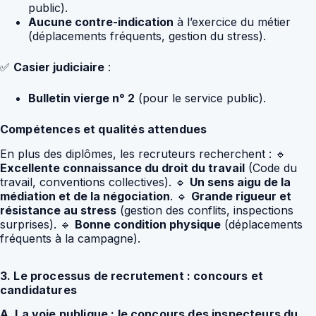
public).
Aucune contre-indication
à l’exercice du métier
(déplacements fréquents, gestion du stress).
✅
Casier judiciaire
:
Bulletin vierge n° 2
(pour le service public).
Compétences et qualités attendues
En plus des diplômes, les recruteurs recherchent : 🔹
Excellente connaissance du droit du travail
(Code du
travail, conventions collectives). 🔹
Un sens aigu de la
médiation et de la négociation
. 🔹
Grande rigueur et
résistance au stress
(gestion des conflits, inspections
surprises). 🔹
Bonne condition physique
(déplacements
fréquents à la campagne).
3. Le processus de recrutement : concours et
candidatures
A. La voie publique : le concours des inspecteurs du