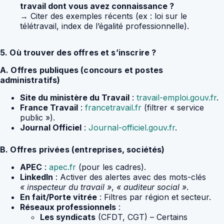
travail dont vous avez connaissance ?
→ Citer des exemples récents (ex : loi sur le
télétravail, index de l’égalité professionnelle).
5. Où trouver des offres et s’inscrire ?
A. Offres publiques (concours et postes
administratifs)
Site du ministère du Travail
:
travail-emploi.gouv.fr
.
France Travail
:
francetravail.fr
(filtrer « service
public »).
Journal Officiel
:
Journal-officiel.gouv.fr
.
B. Offres privées (entreprises, sociétés)
APEC
:
apec.fr
(pour les cadres).
LinkedIn
: Activer des alertes avec des mots-clés
« inspecteur du travail »
,
« auditeur social »
.
En fait/Porte vitrée
: Filtres par région et secteur.
Réseaux professionnels
:
Les syndicats
(CFDT, CGT) – Certains