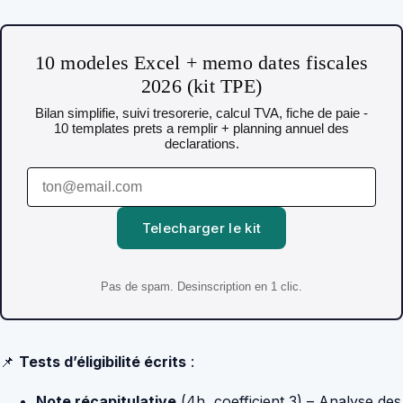
10 modeles Excel + memo dates fiscales
2026 (kit TPE)
Bilan simplifie, suivi tresorerie, calcul TVA, fiche de paie -
10 templates prets a remplir + planning annuel des
declarations.
Telecharger le kit
Pas de spam. Desinscription en 1 clic.
📌
Tests d’éligibilité écrits
:
Note récapitulative
(4h, coefficient 3) – Analyse des