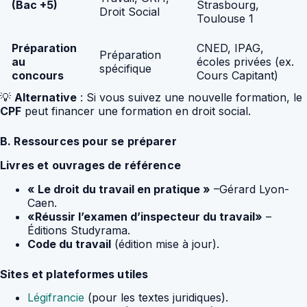
(Bac +5)
Strasbourg,
Droit Social
Toulouse 1
Préparation
CNED, IPAG,
Préparation
au
écoles privées (ex.
spécifique
concours
Cours Capitant)
💡
Alternative
: Si vous suivez une nouvelle formation, le
CPF
peut financer une formation en droit social.
B. Ressources pour se préparer
Livres et ouvrages de référence
« Le droit du travail en pratique »
–Gérard Lyon-
Caen.
«Réussir l’examen d’inspecteur du travail»
–
Éditions Studyrama.
Code du travail
(édition mise à jour).
Sites et plateformes utiles
Légifrancie
(pour les textes juridiques).