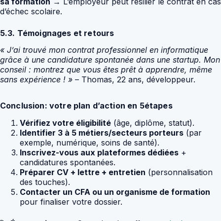
sa formation
→ L’employeur peut résilier le contrat en cas
d’échec scolaire.
5.3. Témoignages et retours
« J’ai trouvé mon contrat professionnel en informatique
grâce à une candidature spontanée dans une startup. Mon
conseil : montrez que vous êtes prêt à apprendre, même
sans expérience ! »
– Thomas, 22 ans, développeur.
Conclusion: votre plan d’action en 5étapes
Vérifiez votre éligibilité
(âge, diplôme, statut).
Identifier 3 à 5 métiers/secteurs porteurs
(par
exemple, numérique, soins de santé).
Inscrivez-vous aux plateformes dédiées
+
candidatures spontanées.
Préparer CV + lettre + entretien
(personnalisation
des touches).
Contacter un CFA ou un organisme de formation
pour finaliser votre dossier.