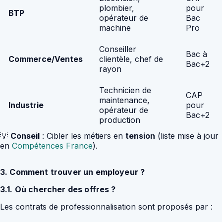
plombier,
pour
BTP
opérateur de
Bac
machine
Pro
Conseiller
Bac à
Commerce/Ventes
clientèle, chef de
Bac+2
rayon
Technicien de
CAP
maintenance,
Industrie
pour
opérateur de
Bac+2
production
💡
Conseil
: Cibler les métiers en
tension
(liste mise à jour
en
Compétences France
).
3. Comment trouver un employeur ?
3.1. Où chercher des offres ?
Les contrats de professionnalisation sont proposés par :