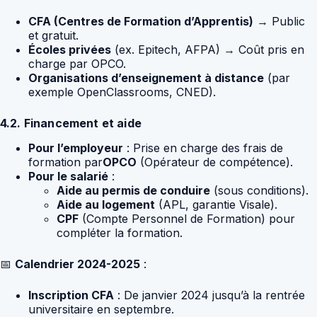
CFA (Centres de Formation d’Apprentis)
→ Public
et gratuit.
Écoles privées
(ex. Epitech, AFPA) → Coût pris en
charge par OPCO.
Organisations d’enseignement à distance
(par
exemple OpenClassrooms, CNED).
4.2. Financement et aide
Pour l’employeur
: Prise en charge des frais de
formation par
OPCO
(Opérateur de compétence).
Pour le salarié
:
Aide au permis de conduire
(sous conditions).
Aide au logement
(APL, garantie Visale).
CPF
(Compte Personnel de Formation) pour
compléter la formation.
📅
Calendrier 2024-2025
:
Inscription CFA
: De janvier 2024 jusqu’à la rentrée
universitaire en septembre.