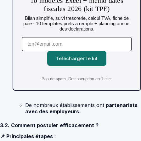
10 modeles Excel + memo dates
fiscales 2026 (kit TPE)
Bilan simplifie, suivi tresorerie, calcul TVA, fiche de
paie - 10 templates prets a remplir + planning annuel
des declarations.
Telecharger le kit
Pas de spam. Desinscription en 1 clic.
De nombreux établissements ont
partenariats
avec des employeurs
.
3.2. Comment postuler efficacement ?
📌 Principales étapes
: