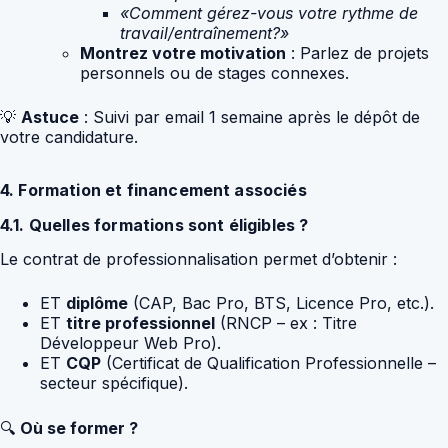
«Comment gérez-vous votre rythme de
travail/entraînement?»
Montrez votre motivation
: Parlez de projets
personnels ou de stages connexes.
💡
Astuce
: Suivi par email 1 semaine après le dépôt de
votre candidature.
4. Formation et financement associés
4.1. Quelles formations sont éligibles ?
Le contrat de professionnalisation permet d’obtenir :
ET
diplôme
(CAP, Bac Pro, BTS, Licence Pro, etc.).
ET
titre professionnel
(RNCP – ex : Titre
Développeur Web Pro).
ET
CQP
(Certificat de Qualification Professionnelle –
secteur spécifique).
🔍
Où se former ?