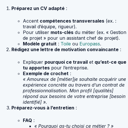
Préparez un CV adapté
:
Accent
compétences transversales
(ex. :
travail d’équipe, rigueur).
Pour utiliser
mots-clés
du métier (ex. « Gestion
de projet » pour un assistant chef de projet).
Modèle gratuit
:
Toile
ou
Europass
.
Rédigez une lettre de motivation convaincante
:
Expliquer
pourquoi ce travail
et
qu’est-ce que
tu apportes
pour l’entreprise.
Exemple de crochet
:
« Amoureux de [métier]je souhaite acquérir une
expérience concrète au travers d’un contrat de
professionnalisation. Mon profil [qualités]
répond aux besoins de votre entreprise [besoin
identifié] ».
Préparez-vous à l’entretien
:
FAQ
:
« Pourquoi as-tu choisi ce métier ? »