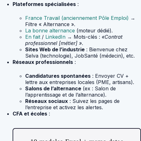
Plateformes spécialisées
:
France Travail (anciennement Pôle Emploi)
→
Filtre « Alternance ».
La bonne alternance
(moteur dédié).
En fait
/
LinkedIn
→ Mots-clés :
«Contrat
professionnel [métier] »
.
Sites Web de l’industrie
: Bienvenue chez
Selva (technologie), JobSanté (médecin), etc.
Réseaux professionnels
:
Candidatures spontanées
: Envoyer CV +
lettre aux entreprises locales (PME, artisans).
Salons de l’alternance
(ex : Salon de
l’apprentissage et de l’alternance).
Réseaux sociaux
: Suivez les pages de
l’entreprise et activez les alertes.
CFA et écoles
: