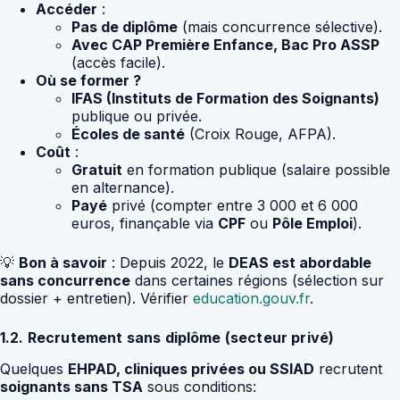
Accéder
:
Pas de diplôme
(mais concurrence sélective).
Avec CAP Première Enfance, Bac Pro ASSP
(accès facile).
Où se former ?
IFAS (Instituts de Formation des Soignants)
publique ou privée.
Écoles de santé
(Croix Rouge, AFPA).
Coût
:
Gratuit
en formation publique (salaire possible
en alternance).
Payé
privé (compter entre 3 000 et 6 000
euros, finançable via
CPF
ou
Pôle Emploi
).
💡
Bon à savoir
: Depuis 2022, le
DEAS est abordable
sans concurrence
dans certaines régions (sélection sur
dossier + entretien). Vérifier
education.gouv.fr
.
1.2. Recrutement sans diplôme (secteur privé)
Quelques
EHPAD, cliniques privées ou SSIAD
recrutent
soignants sans TSA
sous conditions: