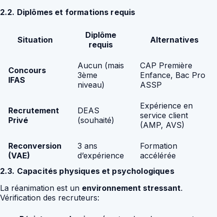
2.2. Diplômes et formations requis
Diplôme
Situation
Alternatives
requis
Aucun (mais
CAP Première
Concours
3ème
Enfance, Bac Pro
IFAS
niveau)
ASSP
Expérience en
Recrutement
DEAS
service client
Privé
(souhaité)
(AMP, AVS)
Reconversion
3 ans
Formation
(VAE)
d’expérience
accélérée
2.3. Capacités physiques et psychologiques
La réanimation est un
environnement stressant
.
Vérification des recruteurs: