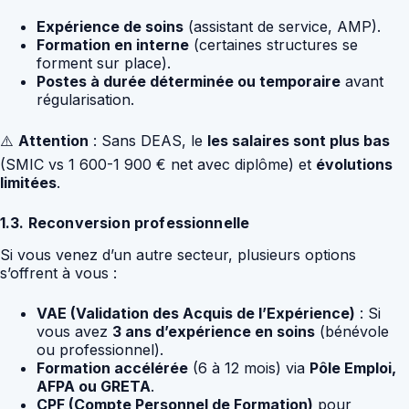
Expérience de soins
(assistant de service, AMP).
Formation en interne
(certaines structures se
forment sur place).
Postes à durée déterminée ou temporaire
avant
régularisation.
⚠️
Attention
: Sans DEAS, le
les salaires sont plus bas
(SMIC vs 1 600-1 900 € net avec diplôme) et
évolutions
limitées
.
1.3. Reconversion professionnelle
Si vous venez d’un autre secteur, plusieurs options
s’offrent à vous :
VAE (Validation des Acquis de l’Expérience)
: Si
vous avez
3 ans d’expérience en soins
(bénévole
ou professionnel).
Formation accélérée
(6 à 12 mois) via
Pôle Emploi,
AFPA ou GRETA
.
CPF (Compte Personnel de Formation)
pour