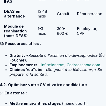
IFAS
DEAS en
12-18
Gratuit
Rémunération
alternance
mois
Module de
1-3
300-
Employeur,
réanimation
mois
800 €
CPF
(post-DEAS)
📚
Ressources utiles
:
Gratuit
:
«Réussite à l’examen d’aide-soignante»
(Éd.
Foucher).
Emplacements
:
Infirmier.com
,
Cadredesante.com
.
Chaînes YouTube
:
«Soignant à la télévision»
,
« Se
préparer à la santé »
.
4.2. Optimisez votre CV et votre candidature
✅
En attente
:
Mettre en avant les stages
(même court).