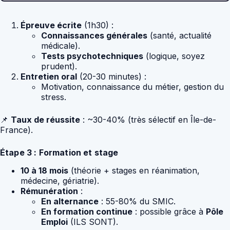
Épreuve écrite
(1h30) :
Connaissances générales
(santé, actualité
médicale).
Tests psychotechniques
(logique, soyez
prudent).
Entretien oral
(20-30 minutes) :
Motivation, connaissance du métier, gestion du
stress.
📌
Taux de réussite
: ~30-40% (très sélectif en Île-de-
France).
Étape 3 : Formation et stage
10 à 18 mois
(théorie + stages en réanimation,
médecine, gériatrie).
Rémunération
:
En alternance
: 55-80% du SMIC.
En formation continue
: possible grâce à
Pôle
Emploi
(ILS SONT).