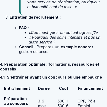
votre service de réanimation, où rigueur
et humanité sont de mise. »
Entretien de recrutement
:
FAQ
:
«Comment gérer un patient agressif?»
« Pourquoi des soins intensifs et pas un
autre service ?
Conseil
: Préparez un
exemple concret
gestion de crise.
4. Préparation optimale : formations, ressources et
conseils
4.1. S’entraîner avant un concours ou une embauche
Entraînement
Durée
Coût
Financement
Préparation
3-6
500-1
CPF, Pôle
au concours
mois
500 €
Emploi