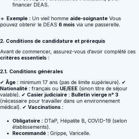
financer DEAS.
🔹
Exemple
: Un vieil homme
aide-soignante
Vous
pouvez obtenir le DEAS
6 mois
via une passerelle.
2. Conditions de candidature et prérequis
Avant de commencer, assurez-vous d’avoir complété ces
critères essentiels
:
2.1. Conditions générales
✔
Âge
: minimum 17 ans (pas de limite supérieure). ✔
Nationalité
: français ou
UE/EEE
(sinon titre de séjour
valable). ✔
Casier judiciaire
:
Bulletin vierge n° 3
(nécessaire pour travailler dans un environnement
médical). ✔
Vaccinations
:
Obligatoire
: DTaP, Hépatite B, COVID-19 (selon
établissements).
Recommandé
: Grippe, Varicelle.