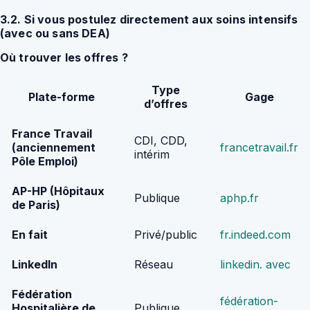
3.2. Si vous postulez directement aux soins intensifs
(avec ou sans DEA)
Où trouver les offres ?
Type
Plate-forme
Gage
d’offres
France Travail
CDI, CDD,
(anciennement
francetravail.fr
intérim
Pôle Emploi)
AP-HP (Hôpitaux
Publique
aphp.fr
de Paris)
En fait
Privé/public
fr.indeed.com
LinkedIn
Réseau
linkedin. avec
Fédération
fédération-
Hospitalière de
Publique