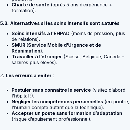
Charte de santé
(après 5 ans d’expérience +
formation).
5.3. Alternatives si les soins intensifs sont saturés
Soins intensifs à l’EHPAD
(moins de pression, plus
de relations).
SMUR (Service Mobile d’Urgence et de
Réanimation)
.
Travailler à l’étranger
(Suisse, Belgique, Canada –
salaires plus élevés).
⚠️
Les erreurs à éviter
:
Postuler sans connaître le service
(visitez d’abord
l’hôpital !).
Négliger les compétences personnelles
(en poutre,
l’humain compte autant que la technique).
Accepter un poste sans formation d’adaptation
(risque d’épuisement professionnel).