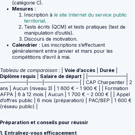
(catégorie C).
Mesures
:
Inscription à
le site Internet du service public
territorial
.
Tests écrits (QCM) et tests pratiques (test de
manipulation d’outils).
Discours de motivation.
Calendrier
: Les inscriptions s’effectuent
généralement entre janvier et mars pour les
compétitions d’avril à mai.
Tableau de comparaison
: |
Voie d’accès
|
Durée
|
Diplôme requis
|
Salaire de départ
| |————————|
—————–|———|———————-| | CAP Charpentier | 2
ans | Aucun (niveau 3) | 1 600 € – 1 900 € | | Formation
AFPA | 6 à 12 mois | Aucun | 1 700 € – 2 000 € | | Appel
d’offres public | 6 mois (préparation) | PAC/BEP | 1 600 €
(réseau public) |
Préparation et conseils pour réussir
1. Entraînez-vous efficacement