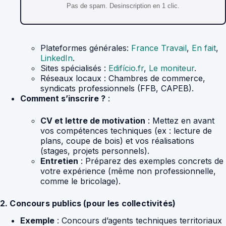
Pas de spam. Desinscription en 1 clic.
Plateformes générales:
France Travail
,
En fait
,
LinkedIn
.
Sites spécialisés :
Edifício.fr
,
Le moniteur
.
Réseaux locaux : Chambres de commerce,
syndicats professionnels (FFB, CAPEB).
Comment s’inscrire ?
:
CV et lettre de motivation
: Mettez en avant
vos compétences techniques (ex : lecture de
plans, coupe de bois) et vos réalisations
(stages, projets personnels).
Entretien
: Préparez des exemples concrets de
votre expérience (même non professionnelle,
comme le bricolage).
2. Concours publics (pour les collectivités)
Exemple
: Concours d’agents techniques territoriaux