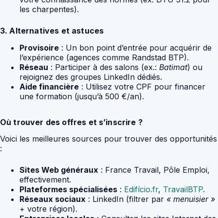
les charpentes).
3. Alternatives et astuces
Provisoire
: Un bon point d’entrée pour acquérir de
l’expérience (agences comme Randstad BTP).
Réseau
: Participer à des salons (ex.:
Batimat
) ou
rejoignez des groupes LinkedIn dédiés.
Aide financière
: Utilisez votre CPF pour financer
une formation (jusqu’à 500 €/an).
Où trouver des offres et s’inscrire ?
Voici les meilleures sources pour trouver des opportunités
:
Sites Web généraux
: France Travail, Pôle Emploi,
effectivement.
Plateformes spécialisées
:
Edifício.fr
,
TravailBTP
.
Réseaux sociaux
: LinkedIn (filtrer par
« menuisier »
+ votre région).