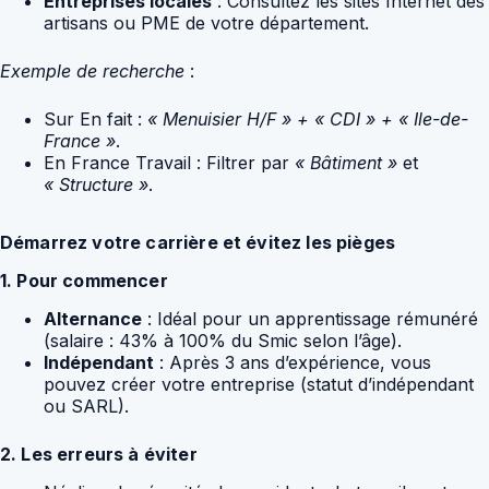
Entreprises locales
: Consultez les sites Internet des
artisans ou PME de votre département.
Exemple de recherche
:
Sur En fait :
« Menuisier H/F » + « CDI » + « Ile-de-
France »
.
En France Travail : Filtrer par
« Bâtiment »
et
« Structure »
.
Démarrez votre carrière et évitez les pièges
1. Pour commencer
Alternance
: Idéal pour un apprentissage rémunéré
(salaire : 43% à 100% du Smic selon l’âge).
Indépendant
: Après 3 ans d’expérience, vous
pouvez créer votre entreprise (statut d’indépendant
ou SARL).
2. Les erreurs à éviter