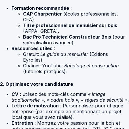
Formation recommandée
:
CAP Charpentier
(écoles professionnelles,
CFA).
Titre professionnel de menuisier sur bois
(AFPA, GRETA).
Bac Pro Technicien Constructeur Bois
(pour
spécialisation avancée).
Ressources utiles
:
Gratuit:
Le guide du menuisier
(Éditions
Eyrolles).
Chaînes YouTube:
Bricolage et construction
(tutoriels pratiques).
2. Optimisez votre candidature
CV
: utilisez des mots-clés comme
« image
traditionnelle »
,
« cadre bois »
,
« règles de sécurité »
.
Lettre de motivation
: Personnalisez pour chaque
entreprise (par exemple en mentionnant un projet
local que vous avez réalisé).
Entretien
: Montrez votre passion pour le bois et
votre connaissance des normes (ex. DTU 31.2 pour