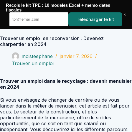
Passer
Recois le kit TPE : 10 modeles Excel + memo dates
au
YoupiJobs
fiscales
contenu
×
Telecharger le kit
Trouver un emploi en reconversion : Devenez
charpentier en 2024
moisteephane
janvier 7, 2026
Trouver un emploi
Trouver un emploi dans le recyclage : devenir menuisier
en 2024
Si vous envisagez de changer de carrière ou de vous
lancer dans le métier de menuisier, cet article est fait pour
vous. Le secteur de la construction, et plus
particulièrement de la menuiserie, offre de solides
opportunités, que ce soit en tant que salarié ou
indépendant. Vous découvrirez ici les différents parcours