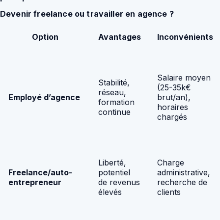
Devenir freelance ou travailler en agence ?
Option
Avantages
Inconvénients
Salaire moyen
Stabilité,
(25-35k€
réseau,
Employé d’agence
brut/an),
formation
horaires
continue
chargés
Liberté,
Charge
Freelance/auto-
potentiel
administrative,
entrepreneur
de revenus
recherche de
élevés
clients