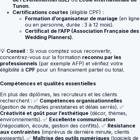
Tunon
.
Certifications courtes
(éligible CPF) :
Formation d’organisateur de mariage
(en ligne
ou en personne, durée : 3 à 12 mois).
Certificat de l’AFP (Association Française des
Wedding Planners)
.
💡
Conseil
: Si vous comptez vous reconvertir,
concentrez-vous sur la formation
reconnu par les
professionnels
(par exemple AFP) et vérifiez votre
éligibilité à
CPF
pour un financement partiel ou total.
Compétences et qualités essentielles
En plus des diplômes, les recruteurs et les clients
recherchent : ✅
Compétences organisationnelles
(gestion de multiples prestataires et délais serrés). ✅
Créativité et goût pour l’esthétique
(décor, thèmes,
environnements). ✅
Excellente communication
(négociation, écoute, gestion des conflits). ✅
Résistance
aux contraintes
(imprévus de dernière minute, clients
exigeants). ✅
Maîtrise des outils numériques
(logiciels de