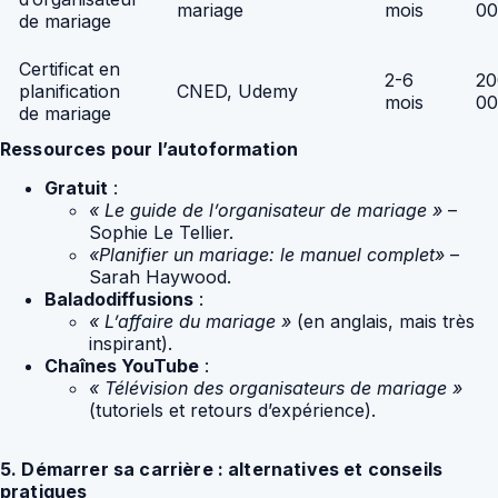
mariage
mois
0
de mariage
Certificat en
2-6
20
planification
CNED, Udemy
mois
0
de mariage
Ressources pour l’autoformation
Gratuit
:
« Le guide de l’organisateur de mariage »
–
Sophie Le Tellier.
«Planifier un mariage: le manuel complet»
–
Sarah Haywood.
Baladodiffusions
:
« L’affaire du mariage »
(en anglais, mais très
inspirant).
Chaînes YouTube
:
« Télévision des organisateurs de mariage »
(tutoriels et retours d’expérience).
5. Démarrer sa carrière : alternatives et conseils
pratiques