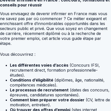
Devenir infirmière en France : concours, formations et
conseils pour réussir
Vous envisagez de devenir infirmier en France mais vous
ne savez pas par où commencer ? Ce métier exigeant et
enrichissant offre d’innombrables opportunités dans les
secteurs public et privé. Que vous soyez en changement
de carrière, récemment diplômé ou à la recherche de
votre premier emploi, cet article vous guide étape par
étape.
Vous découvrirez :
Les différentes voies d’accès
(Concours IFSI,
recrutement direct, formation professionnelle-
études).
Conditions d’éligibilité
(diplômes, âge, nationalité,
compétences médicales).
Le processus de recrutement
(dates des concours,
épreuves, candidatures spontanées).
Comment bien préparer votre dossier
(CV, lettre de
motivation, entretien).
Où trouver des offres d’emploi
(sites internet