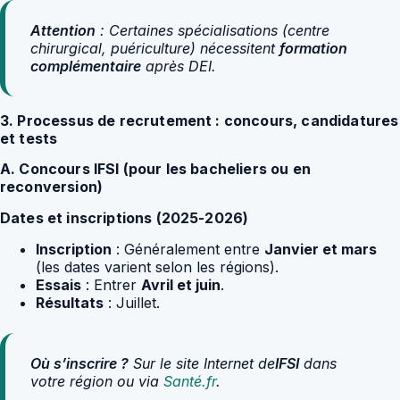
Attention
: Certaines spécialisations (centre
chirurgical, puériculture) nécessitent
formation
complémentaire
après DEI.
3. Processus de recrutement : concours, candidatures
et tests
A. Concours IFSI (pour les bacheliers ou en
reconversion)
Dates et inscriptions (2025-2026)
Inscription
: Généralement entre
Janvier et mars
(les dates varient selon les régions).
Essais
: Entrer
Avril et juin
.
Résultats
: Juillet.
Où s’inscrire ?
Sur le site Internet de
IFSI
dans
votre région ou via
Santé.fr
.