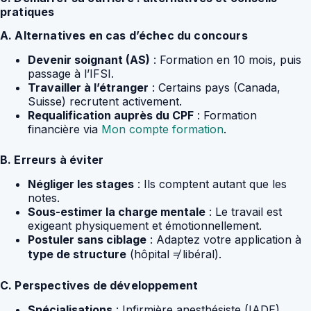
pratiques
A. Alternatives en cas d’échec du concours
Devenir soignant (AS)
: Formation en 10 mois, puis
passage à l’IFSI.
Travailler à l’étranger
: Certains pays (Canada,
Suisse) recrutent activement.
Requalification auprès du CPF
: Formation
financière via
Mon compte formation
.
B. Erreurs à éviter
Négliger les stages
: Ils comptent autant que les
notes.
Sous-estimer la charge mentale
: Le travail est
exigeant physiquement et émotionnellement.
Postuler sans ciblage
: Adaptez votre application à
type de structure
(hôpital ≠ libéral).
C. Perspectives de développement
Spécialisations
: Infirmière anesthésiste (IADE),