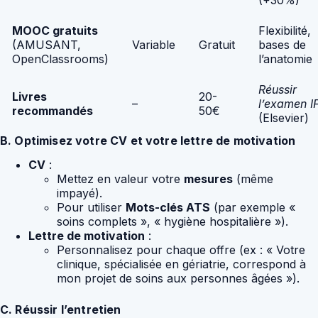
MOOC gratuits
Flexibilité,
(AMUSANT,
Variable
Gratuit
bases de
OpenClassrooms)
l’anatomie
Réussir
Livres
20-
–
l’examen I
recommandés
50€
(Elsevier)
B. Optimisez votre CV et votre lettre de motivation
CV
:
Mettez en valeur votre
mesures
(même
impayé).
Pour utiliser
Mots-clés ATS
(par exemple «
soins complets », « hygiène hospitalière »).
Lettre de motivation
:
Personnalisez pour chaque offre (ex : « Votre
clinique, spécialisée en gériatrie, correspond à
mon projet de soins aux personnes âgées »).
C. Réussir l’entretien