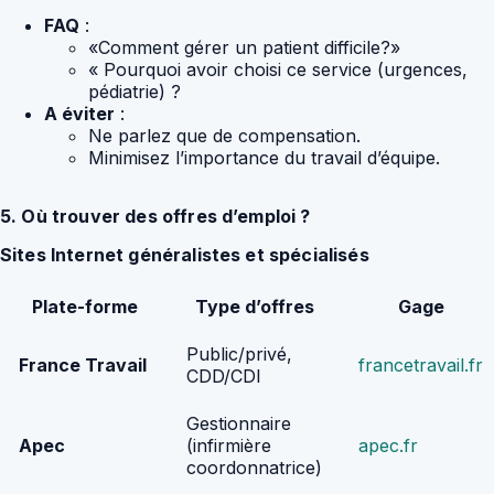
FAQ
:
«Comment gérer un patient difficile?»
« Pourquoi avoir choisi ce service (urgences,
pédiatrie) ?
A éviter
:
Ne parlez que de compensation.
Minimisez l’importance du travail d’équipe.
5. Où trouver des offres d’emploi ?
Sites Internet généralistes et spécialisés
Plate-forme
Type d’offres
Gage
Public/privé,
France Travail
francetravail.fr
CDD/CDI
Gestionnaire
Apec
(infirmière
apec.fr
coordonnatrice)