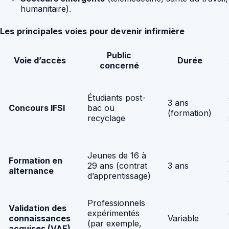
humanitaire).
Les principales voies pour devenir infirmière
Public
Voie d’accès
Durée
concerné
Étudiants post-
3 ans
Concours IFSI
bac ou
(formation)
recyclage
Jeunes de 16 à
Formation en
29 ans (contrat
3 ans
alternance
d’apprentissage)
Professionnels
Validation des
expérimentés
connaissances
Variable
(par exemple,
acquises (VAE)