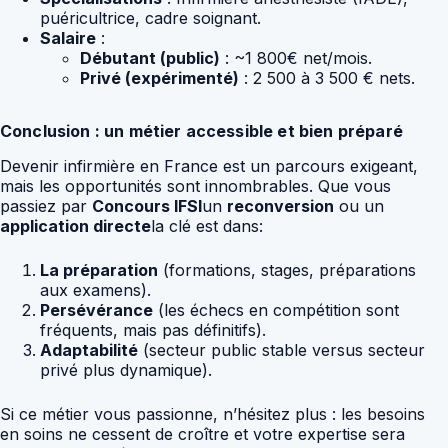
puéricultrice, cadre soignant.
Salaire
:
Débutant (public)
: ~1 800€ net/mois.
Privé (expérimenté)
: 2 500 à 3 500 € nets.
Conclusion : un métier accessible et bien préparé
Devenir infirmière en France est un parcours exigeant,
mais les opportunités sont innombrables. Que vous
passiez par
Concours IFSI
un
reconversion
ou un
application directe
la clé est dans:
La préparation
(formations, stages, préparations
aux examens).
Persévérance
(les échecs en compétition sont
fréquents, mais pas définitifs).
Adaptabilité
(secteur public stable versus secteur
privé plus dynamique).
Si ce métier vous passionne, n’hésitez plus : les besoins
en soins ne cessent de croître et votre expertise sera