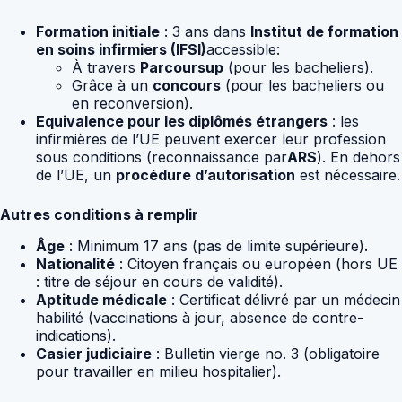
Formation initiale
: 3 ans dans
Institut de formation
en soins infirmiers (IFSI)
accessible:
À travers
Parcoursup
(pour les bacheliers).
Grâce à un
concours
(pour les bacheliers ou
en reconversion).
Equivalence pour les diplômés étrangers
: les
infirmières de l’UE peuvent exercer leur profession
sous conditions (reconnaissance par
ARS
). En dehors
de l’UE, un
procédure d’autorisation
est nécessaire.
Autres conditions à remplir
Âge
: Minimum 17 ans (pas de limite supérieure).
Nationalité
: Citoyen français ou européen (hors UE
: titre de séjour en cours de validité).
Aptitude médicale
: Certificat délivré par un médecin
habilité (vaccinations à jour, absence de contre-
indications).
Casier judiciaire
: Bulletin vierge no. 3 (obligatoire
pour travailler en milieu hospitalier).