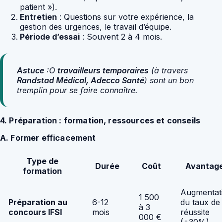
patient »).
Entretien
: Questions sur votre expérience, la
gestion des urgences, le travail d’équipe.
Période d’essai
: Souvent 2 à 4 mois.
Astuce
:O
travailleurs temporaires
(à travers
Randstad Médical, Adecco Santé
) sont un bon
tremplin pour se faire connaître.
4. Préparation : formation, ressources et conseils
A. Former efficacement
Type de
Durée
Coût
Avantag
formation
Augmentat
1 500
Préparation au
6-12
du taux de
à 3
concours IFSI
mois
réussite
000 €
(+30%)