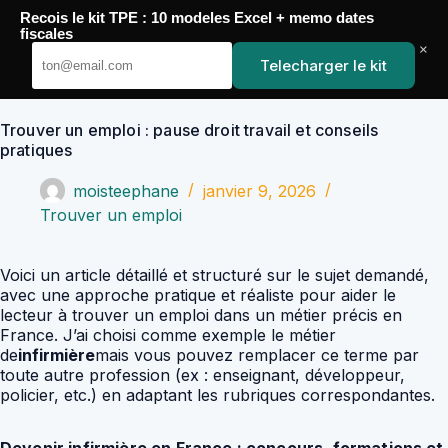
Passer
Recois le kit TPE : 10 modeles Excel + memo dates
au
YoupiJobs
fiscales
contenu
×
Telecharger le kit
Trouver un emploi : pause droit travail et conseils
pratiques
moisteephane
janvier 9, 2026
Trouver un emploi
Voici un article détaillé et structuré sur le sujet demandé,
avec une approche pratique et réaliste pour aider le
lecteur à trouver un emploi dans un métier précis en
France. J’ai choisi comme exemple le métier
de
infirmière
mais vous pouvez remplacer ce terme par
toute autre profession (ex : enseignant, développeur,
policier, etc.) en adaptant les rubriques correspondantes.