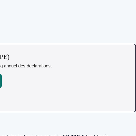
TPE)
ing annuel des declarations.