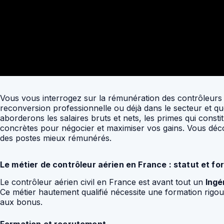
Vous vous interrogez sur la rémunération des contrôleurs a
reconversion professionnelle ou déjà dans le secteur et qu
aborderons les salaires bruts et nets, les primes qui constit
concrètes pour négocier et maximiser vos gains. Vous décou
des postes mieux rémunérés.
Le métier de contrôleur aérien en France : statut et fo
Le contrôleur aérien civil en France est avant tout un
Ingé
Ce métier hautement qualifié nécessite une formation rigou
aux bonus.
Formation et recrutement