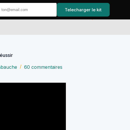
Telecharger le kit
Accueil
éussir
embauche
60 commentaires