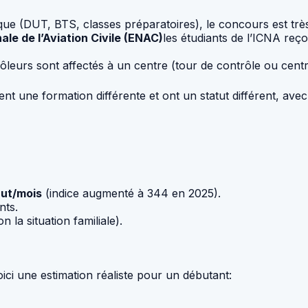
que (DUT, BTS, classes préparatoires), le concours est très
ale de l’Aviation Civile (ENAC)
les étudiants de l’ICNA reço
ôleurs sont affectés à un centre (tour de contrôle ou cent
vent une formation différente et ont un statut différent, av
rut/mois
(indice augmenté à 344 en 2025).
nts.
n la situation familiale).
oici une estimation réaliste pour un débutant: