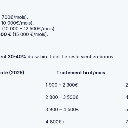
 700€/mois).
 10 000€/mois).
€
(10 000 – 12 500€/mois).
000 €
(15 000 €/mois).
ment
30-40%
du salaire total. Le reste vient en bonus :
nté (2025)
Traitement brut/mois
1 900 – 2 300€
2
2 800 – 3 500€
4
3 800 – 4 500€
5
4 800€+
7