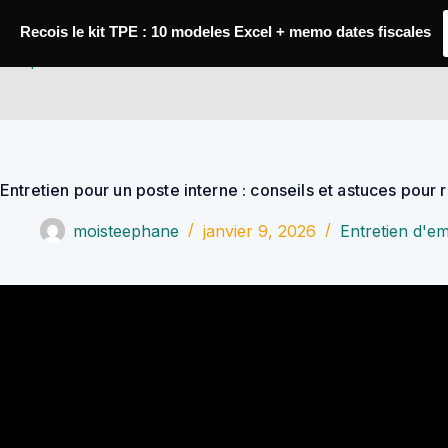
Passer
au
Recois le kit TPE : 10 modeles Excel + memo dates fiscales
contenu
YoupiJobs
Entretien pour un poste interne : conseils et astuces pour r
moisteephane
janvier 9, 2026
Entretien d'