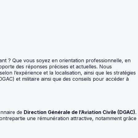
ant ? Que vous soyez en orientation professionnelle, en
apporte des réponses précises et actuelles. Nous
lon l’expérience et la localisation, ainsi que les stratégies
DGAC) et militaire ainsi que des conseils pour accéder à
onnaire de
Direction Générale de l’Aviation Civile (DGAC)
.
 contrepartie une rémunération attractive, notamment grâce