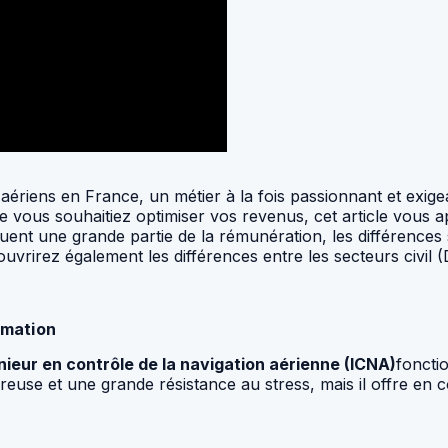
ériens en France, un métier à la fois passionnant et exige
e vous souhaitiez optimiser vos revenus, cet article vous 
uent une grande partie de la rémunération, les différences se
vrirez également les différences entre les secteurs civil (
rmation
nieur en contrôle de la navigation aérienne (ICNA)
foncti
reuse et une grande résistance au stress, mais il offre en