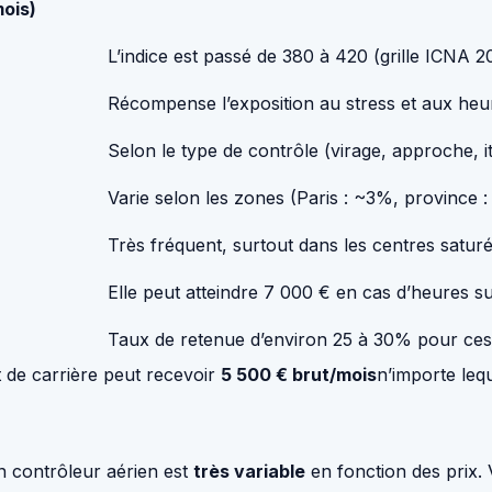
mois)
L’indice est passé de 380 à 420 (grille ICNA 2
Récompense l’exposition au stress et aux heu
Selon le type de contrôle (virage, approche, it
Varie selon les zones (Paris : ~3%, province :
Très fréquent, surtout dans les centres saturés
Elle peut atteindre 7 000 € en cas d’heures 
Taux de retenue d’environ 25 à 30% pour ces 
t de carrière peut recevoir
5 500 € brut/mois
n’importe leq
n contrôleur aérien est
très variable
en fonction des prix. 