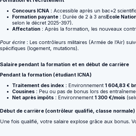
Concours ICNA
: Accessible après un bac+2 scientifi
Formation payante
: Durée de 2 à 3 ans
Ecole Nation
selon le décret 2025-397).
Affectation
: Après la formation, les nouveaux contr
Pour écrire
: Les contrôleurs militaires (Armée de l’Air) sui
spécifiques (logement, mutations).
Salaire pendant la formation et en début de carrière
Pendant la formation (étudiant ICNA)
Traitement des index
: Environnement
1 604,83 € b
Cousines
: Peu ou pas de bonus lors des entraîneme
Net après impôts
: Environnement
1 300 €/mois
(selo
Début de carrière (contrôleur qualifié, classe normale)
Une fois qualifié, votre salaire explose grâce aux bonus. V