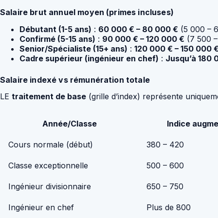
Salaire brut annuel moyen (primes incluses)
Débutant (1-5 ans)
:
60 000 € – 80 000 €
(5 000 – 6
Confirmé (5-15 ans)
:
90 000 € – 120 000 €
(7 500 –
Senior/Spécialiste (15+ ans)
:
120 000 € – 150 000 
Cadre supérieur (ingénieur en chef)
:
Jusqu’à 180 
Salaire indexé vs rémunération totale
LE
traitement de base
(grille d’index) représente unique
Année/Classe
Indice augme
Cours normale (début)
380 – 420
Classe exceptionnelle
500 – 600
Ingénieur divisionnaire
650 – 750
Ingénieur en chef
Plus de 800