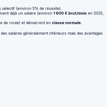
 sélectif (environ 5% de réussite).
ivent déjà un salaire (environ
1 600 € brut/mois
en 2025,
re de route) et démarrent en
classe normale
.
ec des salaires généralement inférieurs mais des avantages