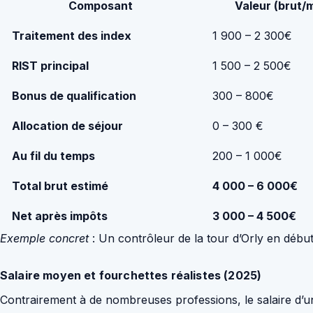
Composant
Valeur (brut/
Traitement des index
1 900 – 2 300€
RIST principal
1 500 – 2 500€
Bonus de qualification
300 – 800€
Allocation de séjour
0 – 300 €
Au fil du temps
200 – 1 000€
Total brut estimé
4 000 – 6 000€
Net après impôts
3 000 – 4 500€
Exemple concret
: Un contrôleur de la tour d’Orly en débu
Salaire moyen et fourchettes réalistes (2025)
Contrairement à de nombreuses professions, le salaire d’u