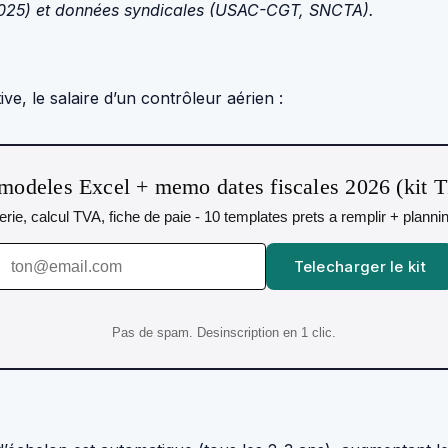
 2025) et données syndicales (USAC-CGT, SNCTA).
ive, le salaire d’un contrôleur aérien :
modeles Excel + memo dates fiscales 2026 (kit 
orerie, calcul TVA, fiche de paie - 10 templates prets a remplir + plann
Telecharger le kit
Pas de spam. Desinscription en 1 clic.