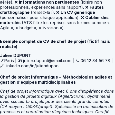
aérés). ❌
Informations non pertinentes
(loisirs non
professionnels, expériences sans rapport). ❌
Fautes
d’orthographe
(relisez-le !). ❌
Un CV générique
(personnaliser pour chaque application). ❌
Oublier des
mots-clés
(ATS filtre les reprises sans termes comme «
Agile », « budget », « livraison »).
Exemple complet de CV de chef de projet (fictif mais
réaliste)
Julien DUPONT
📍Paris | 📧 julien.dupont@email.com | 📞 06 12 34 56 78 |
🔗 linkedin.com/in/juliendupon
Chef de projet informatique – Méthodologies agiles et
gestion d’équipes multidisciplinaires
Chef de projet informatique avec 6 ans d’expérience dans
la gestion de projets digitaux (Agile/Scrum), ayant mené
avec succès 15 projets pour des clients grands comptes
(CA moyen : 150K€/projet). Spécialiste en optimisation de
processus et coordination d’équipes techniques. Certifié