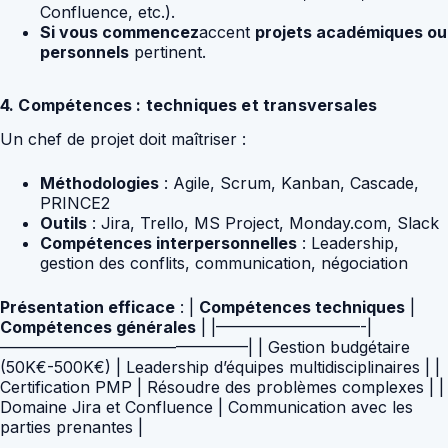
Confluence, etc.).
Si vous commencez
accent
projets académiques ou
personnels
pertinent.
4. Compétences : techniques et transversales
Un chef de projet doit maîtriser :
Méthodologies
: Agile, Scrum, Kanban, Cascade,
PRINCE2
Outils
: Jira, Trello, MS Project, Monday.com, Slack
Compétences interpersonnelles
: Leadership,
gestion des conflits, communication, négociation
Présentation efficace
: |
Compétences techniques
|
Compétences générales
| |—————————-|
———————————————–| | Gestion budgétaire
(50K€-500K€) | Leadership d’équipes multidisciplinaires | |
Certification PMP | Résoudre des problèmes complexes | |
Domaine Jira et Confluence | Communication avec les
parties prenantes |