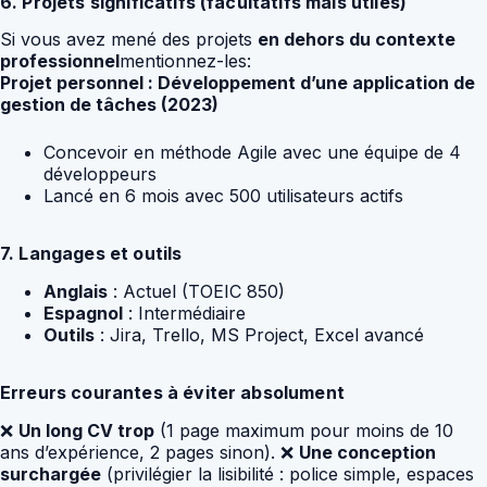
6. Projets significatifs (facultatifs mais utiles)
Si vous avez mené des projets
en dehors du contexte
professionnel
mentionnez-les:
Projet personnel : Développement d’une application de
gestion de tâches (2023)
Concevoir en méthode Agile avec une équipe de 4
développeurs
Lancé en 6 mois avec 500 utilisateurs actifs
7. Langages et outils
Anglais
: Actuel (TOEIC 850)
Espagnol
: Intermédiaire
Outils
: Jira, Trello, MS Project, Excel avancé
Erreurs courantes à éviter absolument
❌
Un long CV trop
(1 page maximum pour moins de 10
ans d’expérience, 2 pages sinon). ❌
Une conception
surchargée
(privilégier la lisibilité : police simple, espaces