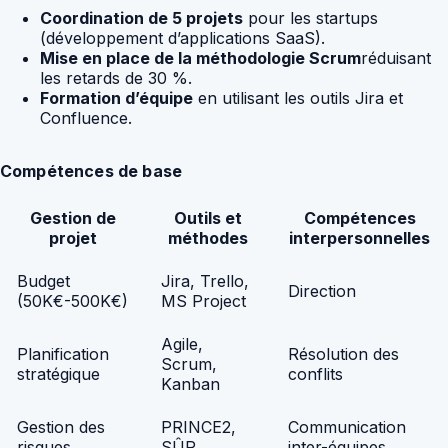
Coordination de 5 projets
pour les startups
(développement d’applications SaaS).
Mise en place de la méthodologie Scrum
réduisant
les retards de 30 %.
Formation d’équipe
en utilisant les outils Jira et
Confluence.
Compétences de base
Gestion de
Outils et
Compétences
projet
méthodes
interpersonnelles
Budget
Jira, Trello,
Direction
(50K€-500K€)
MS Project
Agile,
Planification
Résolution des
Scrum,
stratégique
conflits
Kanban
Gestion des
PRINCE2,
Communication
risques
SÛR
inter-équipes