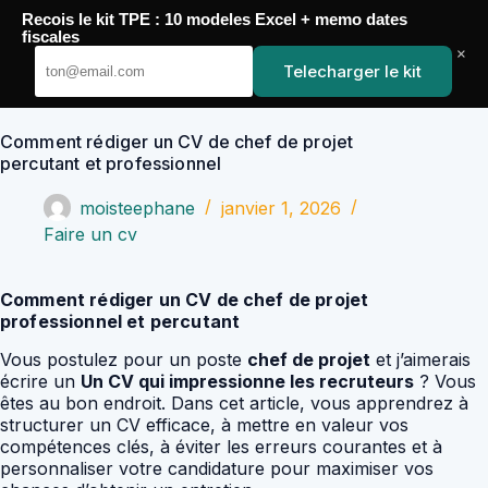
Passer
Recois le kit TPE : 10 modeles Excel + memo dates
au
YoupiJobs
fiscales
contenu
×
Telecharger le kit
Comment rédiger un CV de chef de projet
percutant et professionnel
moisteephane
janvier 1, 2026
Faire un cv
Comment rédiger un CV de chef de projet
professionnel et percutant
Vous postulez pour un poste
chef de projet
et j’aimerais
écrire un
Un CV qui impressionne les recruteurs
? Vous
êtes au bon endroit. Dans cet article, vous apprendrez à
structurer un CV efficace, à mettre en valeur vos
compétences clés, à éviter les erreurs courantes et à
personnaliser votre candidature pour maximiser vos