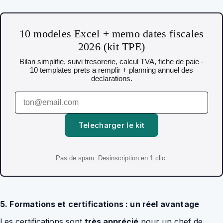
10 modeles Excel + memo dates fiscales
2026 (kit TPE)
Bilan simplifie, suivi tresorerie, calcul TVA, fiche de paie -
10 templates prets a remplir + planning annuel des
declarations.
Telecharger le kit
Pas de spam. Desinscription en 1 clic.
5. Formations et certifications : un réel avantage
Les certifications sont
très apprécié
pour un chef de