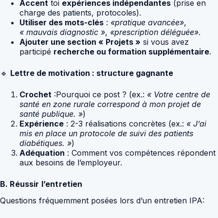
Accent
toi
expériences indépendantes
(prise en
charge des patients, protocoles).
Utiliser des mots-clés
:
«pratique avancée»
,
« mauvais diagnostic »
,
«prescription déléguée»
.
Ajouter une section « Projets »
si vous avez
participé
recherche ou formation supplémentaire
.
🔹
Lettre de motivation : structure gagnante
Crochet
:Pourquoi ce post ? (ex.:
« Votre centre de
santé en zone rurale correspond à mon projet de
santé publique. »
)
Expérience
: 2-3 réalisations concrètes (ex.:
« J’ai
mis en place un protocole de suivi des patients
diabétiques. »
)
Adéquation
: Comment vos compétences répondent
aux besoins de l’employeur.
B. Réussir l’entretien
Questions fréquemment posées lors d’un entretien IPA: