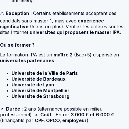
entretien).
⚠️
Exception
: Certains établissements acceptent des
candidats sans master 1, mais avec
expérience
significative
(5 ans ou plus). Vérifiez les critères sur les
sites Internet
universités qui proposent le master IPA
.
Où se former ?
La formation IPA est un
maître 2
(Bac+5) dispensé en
universités partenaires
:
Université de la Ville de Paris
Université de Bordeaux
Université de Lyon
Université de Montpellier
Université de Strasbourg
🔹
Durée
: 2 ans (alternance possible en milieu
professionnel). 🔹
Coût
: Entrer
3 000 € et 6 000 €
(finançable par
CPF, OPCO, employeur
).