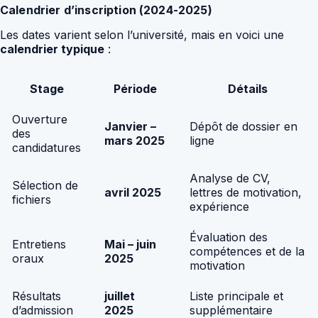
Calendrier d’inscription (2024-2025)
Les dates varient selon l’université, mais en voici une
calendrier typique
:
Stage
Période
Détails
Ouverture
Janvier –
Dépôt de dossier en
des
mars 2025
ligne
candidatures
Analyse de CV,
Sélection de
avril 2025
lettres de motivation,
fichiers
expérience
Évaluation des
Entretiens
Mai – juin
compétences et de la
oraux
2025
motivation
Résultats
juillet
Liste principale et
d’admission
2025
supplémentaire