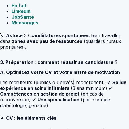
En fait
LinkedIn
JobSanté
Mensonges
💡
Astuce
:O
candidatures spontanées
bien travailler
dans
zones avec peu de ressources
(quartiers ruraux,
prioritaires).
3. Préparation : comment réussir sa candidature ?
A. Optimisez votre CV et votre lettre de motivation
Les recruteurs (publics ou privés) recherchent : ✔
Solide
expérience en soins infirmiers
(3 ans minimum) ✔
Compétences en gestion de projet
(en cas de
reconversion) ✔
Une spécialisation
(par exemple
diabétologie, gériatrie)
🔹
CV : les éléments clés