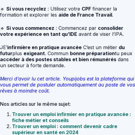
🔹
Si vous recyclez
: Utilisez votre
CPF
financer la
formation et explorer les
aide de France Travail
.
🔹
Si vous commencez
: Commencez par
consolider
votre expérience en tant qu’IDE
avant de viser l’IPA.
JE’
infirmière en pratique avancée
C’est un métier
du
futur
plus
exigeant
. Commun
bonne préparation
tu peux
accéder à des postes stables et bien rémunérés
dans
un secteur à forte demande.
Merci d’avoir lu cet article. Youpijobs est la plateforme qui
vous permet de postuler automatiquement au poste de vos
rêves à moindre coût.
Nos articles sur le même sujet:
Trouver un emploi infirmier en pratique avancée :
fiche métier et conseils
Trouver un emploi : comment devenir cadre
supérieur en santé en 2024