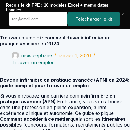
Passer
Recois le kit TPE : 10 modeles Excel + memo dates
au
YoupiJobs
fiscales
contenu
×
Telecharger le kit
Trouver un emploi : comment devenir infirmier en
pratique avancée en 2024
moisteephane
janvier 1, 2026
Trouver un emploi
Devenir infirmière en pratique avancée (APN) en 2024:
guide complet pour trouver un emploi
Si vous envisagez une carrière comme
infirmière en
pratique avancée (APN)
En France, vous vous lancez
dans une profession en pleine expansion, alliant
expérience clinique et autonomie. Ce guide explique
Comment accéder à ce métier
quels sont les
itinéraires
possibles
(concours, formations, recrutements publics ou