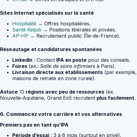
Sites Internet spécialisés sur la santé
Hospitalité
→ Offres hospitalières.
Santé Keljob
→ Positions libérales et privées.
AP-HP
→ Recrutement public (Île-de-France).
Réseautage et candidatures spontanées
LinkedIn
: Contact
IPA en poste
pour des conseils.
Foires
(ex.:
Salle de soins infirmiers
à Paris).
Livraison directe aux établissements
(par exemple,
maisons de retraite en zone rurale).
Astuce
:O
régions avec peu de ressources
(ex.
Nouvelle-Aquitaine, Grand Est) recrutent
plus facilement
.
6. Commencez votre carrière et vos alternatives
Premiers pas en tant qu’IPA
Période d’essai
: 3 à 6 mois (surtout en privé).