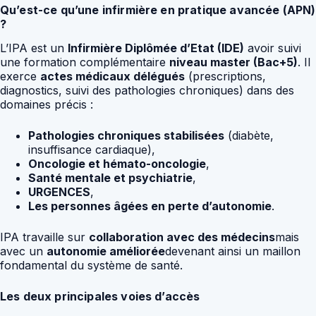
Qu’est-ce qu’une infirmière en pratique avancée (APN)
?
L’IPA est un
Infirmière Diplômée d’Etat (IDE)
avoir suivi
une formation complémentaire
niveau master (Bac+5)
. Il
exerce
actes médicaux délégués
(prescriptions,
diagnostics, suivi des pathologies chroniques) dans des
domaines précis :
Pathologies chroniques stabilisées
(diabète,
insuffisance cardiaque),
Oncologie et hémato-oncologie
,
Santé mentale et psychiatrie
,
URGENCES
,
Les personnes âgées en perte d’autonomie
.
IPA travaille sur
collaboration avec des médecins
mais
avec un
autonomie améliorée
devenant ainsi un maillon
fondamental du système de santé.
Les deux principales voies d’accès