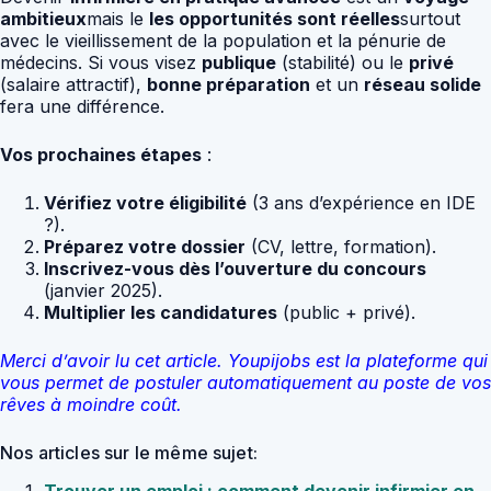
ambitieux
mais le
les opportunités sont réelles
surtout
avec le vieillissement de la population et la pénurie de
médecins. Si vous visez
publique
(stabilité) ou le
privé
(salaire attractif),
bonne préparation
et un
réseau solide
fera une différence.
Vos prochaines étapes
:
Vérifiez votre éligibilité
(3 ans d’expérience en IDE
?).
Préparez votre dossier
(CV, lettre, formation).
Inscrivez-vous dès l’ouverture du concours
(janvier 2025).
Multiplier les candidatures
(public + privé).
Merci d’avoir lu cet article. Youpijobs est la plateforme qui
vous permet de postuler automatiquement au poste de vos
rêves à moindre coût.
Nos articles sur le même sujet:
Trouver un emploi : comment devenir infirmier en