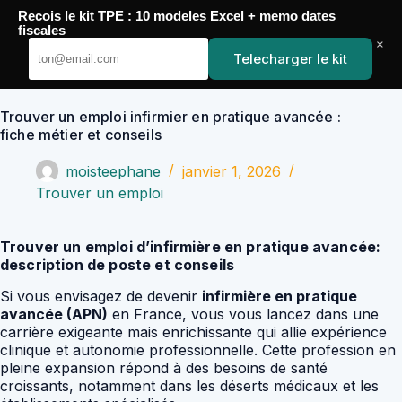
Passer
Recois le kit TPE : 10 modeles Excel + memo dates
au
YoupiJobs
fiscales
contenu
×
Telecharger le kit
Trouver un emploi infirmier en pratique avancée :
fiche métier et conseils
moisteephane
janvier 1, 2026
Trouver un emploi
Trouver un emploi d’infirmière en pratique avancée:
description de poste et conseils
Si vous envisagez de devenir
infirmière en pratique
avancée (APN)
en France, vous vous lancez dans une
carrière exigeante mais enrichissante qui allie expérience
clinique et autonomie professionnelle. Cette profession en
pleine expansion répond à des besoins de santé
croissants, notamment dans les déserts médicaux et les