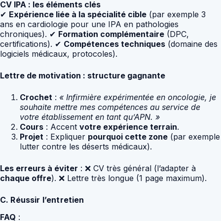
CV IPA : les éléments clés
✔
Expérience liée à la spécialité cible
(par exemple 3
ans en cardiologie pour une IPA en pathologies
chroniques). ✔
Formation complémentaire
(DPC,
certifications). ✔
Compétences techniques
(domaine des
logiciels médicaux, protocoles).
Lettre de motivation : structure gagnante
Crochet
:
« Infirmière expérimentée en oncologie, je
souhaite mettre mes compétences au service de
votre établissement en tant qu’APN. »
Cours
: Accent
votre expérience terrain
.
Projet
: Expliquer
pourquoi cette zone
(par exemple
lutter contre les déserts médicaux).
Les erreurs à éviter
: ❌ CV très général (l’adapter à
chaque offre
). ❌ Lettre très longue (1 page maximum).
C. Réussir l’entretien
FAQ
: