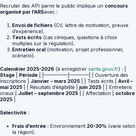
Recruter des API parmi le public implique un
concours
organisé par l’ARS
avec :
Envoi de fichiers
(CV, lettre de motivation, preuve
d’expérience).
Tests écrits
(cas cliniques, questions à choix
multiples sur la régulation).
Entretien oral
(motivation, projet professionnel,
scénario).
Calendrier 2025-2026
(à enregistrer
sante.gouv.fr
) : |
Stage
|
Période
| |—————|————| | Ouverture des
inscriptions |
Janvier – mars 2025
| | Tests écrits |
Avril –
mai 2025
| | Résultats d’éligibilité |
juin 2025
| | Entretiens
oraux |
Juillet – septembre 2025
| | Affectation |
octobre
2025
|
Sélectivité
:
Frais d’entrée
: Environnement
20-30%
(varie selon
la région).