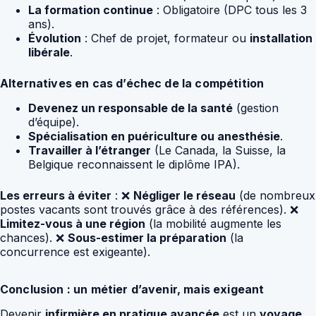
La formation continue
: Obligatoire (DPC tous les 3
ans).
Évolution
: Chef de projet, formateur ou
installation
libérale
.
Alternatives en cas d’échec de la compétition
Devenez un responsable de la santé
(gestion
d’équipe).
Spécialisation en puériculture ou anesthésie
.
Travailler à l’étranger
(Le Canada, la Suisse, la
Belgique reconnaissent le diplôme IPA).
Les erreurs à éviter
: ❌
Négliger le réseau
(de nombreux
postes vacants sont trouvés grâce à des références). ❌
Limitez-vous à une région
(la mobilité augmente les
chances). ❌
Sous-estimer la préparation
(la
concurrence est exigeante).
Conclusion : un métier d’avenir, mais exigeant
Devenir
infirmière en pratique avancée
est un
voyage