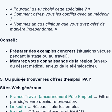
« Pourquoi as-tu choisi cette spécialité ? »
« Comment gérez-vous les conflits avec un médecin
?
« Nommez un cas clinique que vous avez géré de
manière indépendante. »
Conseil
:
Préparer des exemples concrets
(situations vécues
pendant le stage ou au travail).
Montrez votre connaissance de la région
(enjeux
du désert médical, enjeux de la télémédecine).
5. Où puis-je trouver les offres d’emploi IPA ?
Sites Web généraux
France Travail (anciennement Pôle Emploi)
→ Filtrer
par
«Infirmière auxiliaire avancée»
.
LinkedIn
→ Réseau + alertes emploi.
En fait
→ Offres en cliniques et EHPAD.