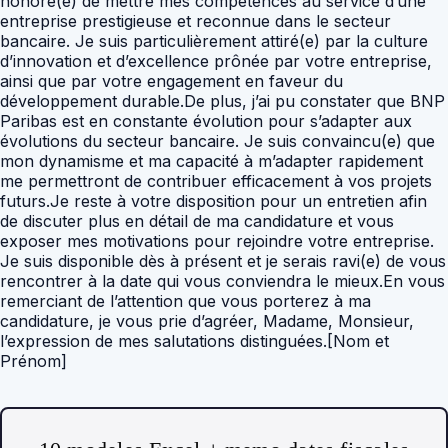
honoré(e) de mettre mes compétences au service d’une
entreprise prestigieuse et reconnue dans le secteur
bancaire. Je suis particulièrement attiré(e) par la culture
d’innovation et d’excellence prônée par votre entreprise,
ainsi que par votre engagement en faveur du
développement durable.De plus, j’ai pu constater que BNP
Paribas est en constante évolution pour s’adapter aux
évolutions du secteur bancaire. Je suis convaincu(e) que
mon dynamisme et ma capacité à m’adapter rapidement
me permettront de contribuer efficacement à vos projets
futurs.Je reste à votre disposition pour un entretien afin
de discuter plus en détail de ma candidature et vous
exposer mes motivations pour rejoindre votre entreprise.
Je suis disponible dès à présent et je serais ravi(e) de vous
rencontrer à la date qui vous conviendra le mieux.En vous
remerciant de l’attention que vous porterez à ma
candidature, je vous prie d’agréer, Madame, Monsieur,
l’expression de mes salutations distinguées.[Nom et
Prénom]