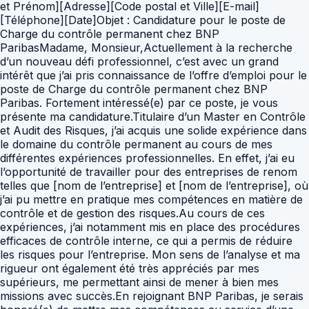
et Prénom][Adresse][Code postal et Ville][E-mail]
[Téléphone][Date]Objet : Candidature pour le poste de
Charge du contrôle permanent chez BNP
ParibasMadame, Monsieur,Actuellement à la recherche
d’un nouveau défi professionnel, c’est avec un grand
intérêt que j’ai pris connaissance de l’offre d’emploi pour le
poste de Charge du contrôle permanent chez BNP
Paribas. Fortement intéressé(e) par ce poste, je vous
présente ma candidature.Titulaire d’un Master en Contrôle
et Audit des Risques, j’ai acquis une solide expérience dans
le domaine du contrôle permanent au cours de mes
différentes expériences professionnelles. En effet, j’ai eu
l’opportunité de travailler pour des entreprises de renom
telles que [nom de l’entreprise] et [nom de l’entreprise], où
j’ai pu mettre en pratique mes compétences en matière de
contrôle et de gestion des risques.Au cours de ces
expériences, j’ai notamment mis en place des procédures
efficaces de contrôle interne, ce qui a permis de réduire
les risques pour l’entreprise. Mon sens de l’analyse et ma
rigueur ont également été très appréciés par mes
supérieurs, me permettant ainsi de mener à bien mes
missions avec succès.En rejoignant BNP Paribas, je serais