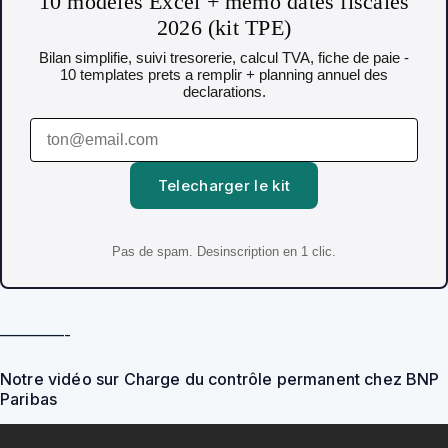
10 modeles Excel + memo dates fiscales
2026 (kit TPE)
Bilan simplifie, suivi tresorerie, calcul TVA, fiche de paie -
10 templates prets a remplir + planning annuel des
declarations.
Telecharger le kit
Pas de spam. Desinscription en 1 clic.
————-
Notre vidéo sur Charge du contrôle permanent chez BNP
Paribas