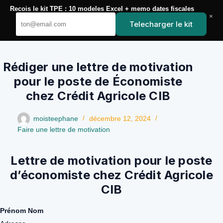
Passer
Recois le kit TPE : 10 modeles Excel + memo dates fiscales
au
×
YoupiJobs
contenu
Telecharger le kit
Rédiger une lettre de motivation
pour le poste de Économiste
chez Crédit Agricole CIB
moisteephane
décembre 12, 2024
Faire une lettre de motivation
Lettre de motivation pour le poste
d’économiste chez Crédit Agricole
CIB
Prénom Nom