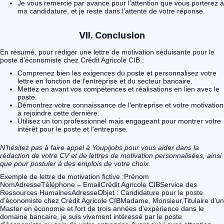
Je vous remercie par avance pour l’attention que vous porterez à
ma candidature, et je reste dans l’attente de votre réponse.
VII. Conclusion
En résumé, pour rédiger une lettre de motivation séduisante pour le
poste d’économiste chez Crédit Agricole CIB :
Comprenez bien les exigences du poste et personnalisez votre
lettre en fonction de l’entreprise et du secteur bancaire.
Mettez en avant vos compétences et réalisations en lien avec le
poste.
Démontrez votre connaissance de l’entreprise et votre motivation
à rejoindre cette dernière.
Utilisez un ton professionnel mais engageant pour montrer votre
intérêt pour le poste et l’entreprise.
N’hésitez pas à faire appel à Youpijobs pour vous aider dans la
rédaction de votre CV et de lettres de motivation personnalisées, ainsi
que pour postuler à des emplois de votre choix.
Exemple de lettre de motivation fictive :Prénom
NomAdresseTéléphone – EmailCrédit Agricole CIBService des
Ressources HumainesAdresseObjet : Candidature pour le poste
d’économiste chez Crédit Agricole CIBMadame, Monsieur,Titulaire d’un
Master en économie et fort de trois années d’expérience dans le
domaine bancaire, je suis vivement intéressé par le poste