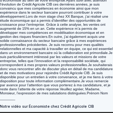
d’économiste au sein de votre entreprise.Ayant suivi avec attention
l’évolution de Crédit Agricole CIB ces dernières années, je suis
convaincu que mes compétences en économie ainsi que mon
expérience dans le secteur bancaire pourront contribuer à votre
développement.Lors de mon stage chez XX Banque, j’ai réalisé une
étude économique qui a permis d’identifier des opportunités de
croissance pour l’entreprise. Grâce à cette analyse, les ventes ont
augmenté de 15% en un an. Cette expérience m’a permis de
développer mes compétences en modélisation économique et en
gestion des risques financiers.En outre, j’ai également acquis une
solide connaissance du secteur bancaire grâce à mes expériences
professionnelles précédentes. Je suis reconnu pour mes qualités
relationnelles et ma capacité à travailler en équipe, ce qui est essentiel
dans un environnement bancaire où la collaboration est primordiale.Je
suis particulièrement intéressé par les valeurs et missions de votre
entreprise, telles que l’innovation et la responsabilité sociétale, qui
correspondent à mes propres valeurs professionnelles.Je souhaiterais
donc vous rencontrer afin de discuter plus en détail de ma candidature
et de mes motivations pour rejoindre Crédit Agricole CIB. Je suis
disponible pour un entretien à votre convenance, et je me tiens à votre
disposition pour toute information complémentaire.Je vous remercie
par avance pour l’attention que vous porterez à ma candidature, et je
reste dans l’attente de votre réponse.Veuillez agréer, Madame,
Monsieur, l’expression de mes salutations distinguées.Prénom Nom
————-
Notre vidéo sur Économiste chez Crédit Agricole CIB