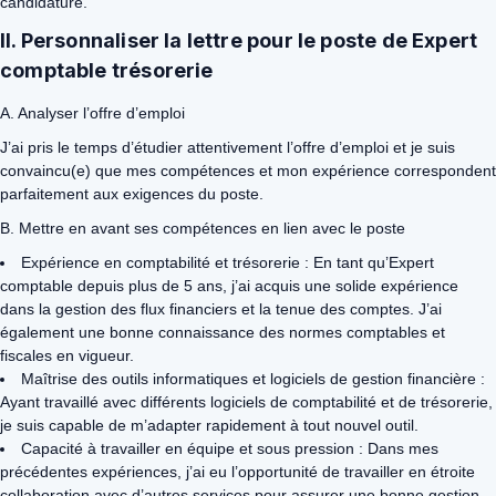
candidature.
II. Personnaliser la lettre pour le poste de Expert
comptable trésorerie
A. Analyser l’offre d’emploi
J’ai pris le temps d’étudier attentivement l’offre d’emploi et je suis
convaincu(e) que mes compétences et mon expérience correspondent
parfaitement aux exigences du poste.
B. Mettre en avant ses compétences en lien avec le poste
Expérience en comptabilité et trésorerie : En tant qu’Expert
comptable depuis plus de 5 ans, j’ai acquis une solide expérience
dans la gestion des flux financiers et la tenue des comptes. J’ai
également une bonne connaissance des normes comptables et
fiscales en vigueur.
Maîtrise des outils informatiques et logiciels de gestion financière :
Ayant travaillé avec différents logiciels de comptabilité et de trésorerie,
je suis capable de m’adapter rapidement à tout nouvel outil.
Capacité à travailler en équipe et sous pression : Dans mes
précédentes expériences, j’ai eu l’opportunité de travailler en étroite
collaboration avec d’autres services pour assurer une bonne gestion