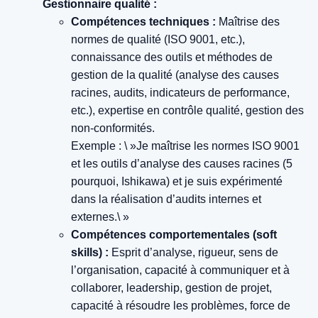
Gestionnaire qualité :
Compétences techniques :
Maîtrise des
normes de qualité (ISO 9001, etc.),
connaissance des outils et méthodes de
gestion de la qualité (analyse des causes
racines, audits, indicateurs de performance,
etc.), expertise en contrôle qualité, gestion des
non-conformités.
Exemple : \ »Je maîtrise les normes ISO 9001
et les outils d’analyse des causes racines (5
pourquoi, Ishikawa) et je suis expérimenté
dans la réalisation d’audits internes et
externes.\ »
Compétences comportementales (soft
skills) :
Esprit d’analyse, rigueur, sens de
l’organisation, capacité à communiquer et à
collaborer, leadership, gestion de projet,
capacité à résoudre les problèmes, force de