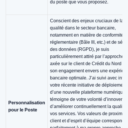
du poste que vous proposez.
Conscient des enjeux cruciaux de la
qualité dans le secteur bancaire,
notamment en matière de conformité
réglementaire (Bâle III, etc.) et de sécu
des données (RGPD), je suis
particulièrement attiré par l’approche
axée sur le client de Crédit du Nord et
son engagement envers une expérien
bancaire optimale. J’ai suivi avec intér
votre récente initiative de déploiement
d’une nouvelle plateforme numérique 
témoigne de votre volonté d’innover et
Personnalisation
d’améliorer continuellement la qualité
pour le Poste
vos services. Vos valeurs de proximité
client et d’esprit d’équipe corresponde
parfaitement à ma propre approche du