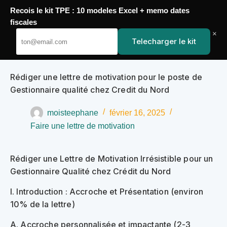
Recois le kit TPE : 10 modeles Excel + memo dates
Passer
fiscales
YoupiJobs
au
×
Telecharger le kit
contenu
Rédiger une lettre de motivation pour le poste de
Gestionnaire qualité chez Credit du Nord
moisteephane
février 16, 2025
Faire une lettre de motivation
Rédiger une Lettre de Motivation Irrésistible pour un
Gestionnaire Qualité chez Crédit du Nord
I. Introduction : Accroche et Présentation (environ
10% de la lettre)
A. Accroche personnalisée et impactante (2-3