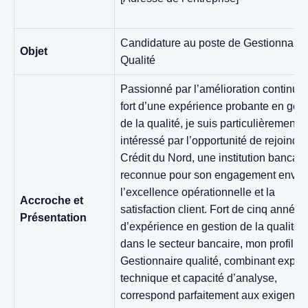
Candidature au poste de Gestionnaire
Objet
Qualité
Passionné par l’amélioration continue 
fort d’une expérience probante en gest
de la qualité, je suis particulièrement
intéressé par l’opportunité de rejoindre
Crédit du Nord, une institution bancair
reconnue pour son engagement enver
l’excellence opérationnelle et la
Accroche et
satisfaction client. Fort de cinq années
Présentation
d’expérience en gestion de la qualité
dans le secteur bancaire, mon profil d
Gestionnaire qualité, combinant expert
technique et capacité d’analyse,
correspond parfaitement aux exigence