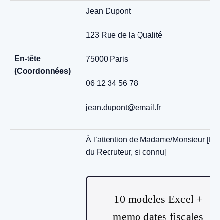
Jean Dupont
123 Rue de la Qualité
En-tête
75000 Paris
(Coordonnées)
06 12 34 56 78
jean.dupont@email.fr
À l’attention de Madame/Monsieur [N
du Recruteur, si connu]
10 modeles Excel +
memo dates fiscales