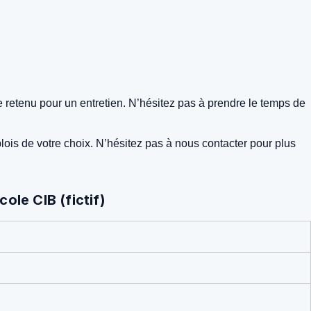
e retenu pour un entretien. N’hésitez pas à prendre le temps de
lois de votre choix. N’hésitez pas à nous contacter pour plus
ole CIB (fictif)