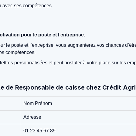
ien avec ses compétences
tivation pour le poste et l’entreprise.
our le poste et l’entreprise, vous augmenterez vos chances d’êtr
t vos compétences.
ettres personnalisées et peut postuler à votre place sur les emp
e de Responsable de caisse chez Crédit Agric
Nom Prénom
Adresse
01 23 45 67 89