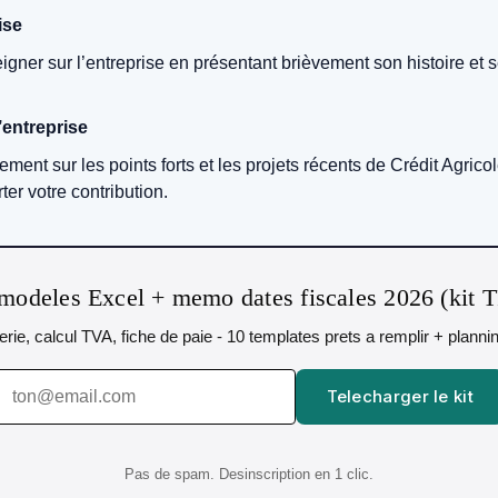
ise
ner sur l’entreprise en présentant brièvement son histoire et ses
l’entreprise
ement sur les points forts et les projets récents de Crédit Agri
ter votre contribution.
modeles Excel + memo dates fiscales 2026 (kit 
orerie, calcul TVA, fiche de paie - 10 templates prets a remplir + plann
Telecharger le kit
Pas de spam. Desinscription en 1 clic.