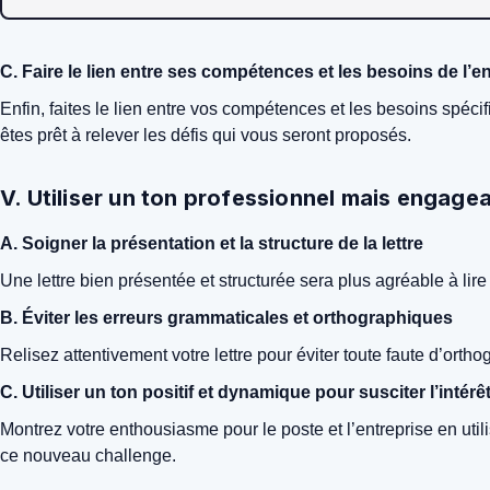
C. Faire le lien entre ses compétences et les besoins de l’e
Enfin, faites le lien entre vos compétences et les besoins spéc
êtes prêt à relever les défis qui vous seront proposés.
V. Utiliser un ton professionnel mais engage
A. Soigner la présentation et la structure de la lettre
Une lettre bien présentée et structurée sera plus agréable à lire
B. Éviter les erreurs grammaticales et orthographiques
Relisez attentivement votre lettre pour éviter toute faute d’orth
C. Utiliser un ton positif et dynamique pour susciter l’intérê
Montrez votre enthousiasme pour le poste et l’entreprise en util
ce nouveau challenge.