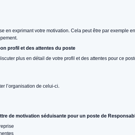
reprise en exprimant votre motivation. Cela peut être par exemple 
ppement.
on profil et des attentes du poste
scuter plus en détail de votre profil et des attentes pour ce po
er l’organisation de celui-ci.
 lettre de motivation séduisante pour un poste de Responsab
reprise
inentes