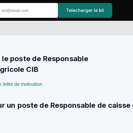
Telecharger le kit
Accuei
r le poste de Responsable
gricole CIB
 lettre de motivation
ur un poste de Responsable de caisse 