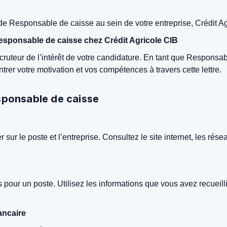
e Responsable de caisse au sein de votre entreprise, Crédit Ag
Responsable de caisse chez Crédit Agricole CIB
ecruteur de l’intérêt de votre candidature. En tant que Responsa
trer votre motivation et vos compétences à travers cette lettre.
Responsable de caisse
 sur le poste et l’entreprise. Consultez le site internet, les rés
pour un poste. Utilisez les informations que vous avez recueillie
ancaire