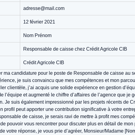
adresse@mail.com
12 février 2021
Nom Prénom
Responsable de caisse chez Crédit Agricole CIB
Crédit Agricole CIB
 ma candidature pour le poste de Responsable de caisse au sein
érience, je suis convaincu que mes compétences et mon parcour
ler clientèle, j’ai acquis une solide expérience en gestion d’équ
e l’équipe et augmenté le chiffre d’affaires de l’agence que je g
ation. Je suis également impressionné par les projets récents de
profil peut apporter une contribution significative à votre entrep
ponsable de caisse, je serais ravi de mettre à profit mes compé
de pouvoir vous rencontrer pour discuter plus en détail de mon pr
 de votre réponse, je vous prie d’agréer, Monsieur/Madame [Nom 