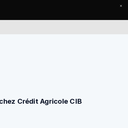
×
l
Le Journal
Contact
chez Crédit Agricole CIB