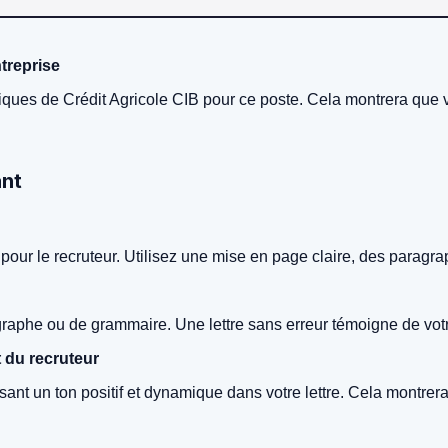
ntreprise
ifiques de Crédit Agricole CIB pour ce poste. Cela montrera que 
ant
 pour le recruteur. Utilisez une mise en page claire, des paragrap
ographe ou de grammaire. Une lettre sans erreur témoigne de votre
t du recruteur
isant un ton positif et dynamique dans votre lettre. Cela montre