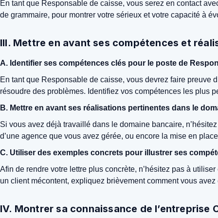
En tant que Responsable de caisse, vous serez en contact avec 
de grammaire, pour montrer votre sérieux et votre capacité à év
III. Mettre en avant ses compétences et réali
A. Identifier ses compétences clés pour le poste de Respo
En tant que Responsable de caisse, vous devrez faire preuve d’
résoudre des problèmes. Identifiez vos compétences les plus per
B. Mettre en avant ses réalisations pertinentes dans le do
Si vous avez déjà travaillé dans le domaine bancaire, n’hésitez 
d’une agence que vous avez gérée, ou encore la mise en place d
C. Utiliser des exemples concrets pour illustrer ses compé
Afin de rendre votre lettre plus concrète, n’hésitez pas à utili
un client mécontent, expliquez brièvement comment vous avez gér
IV. Montrer sa connaissance de l’entreprise 