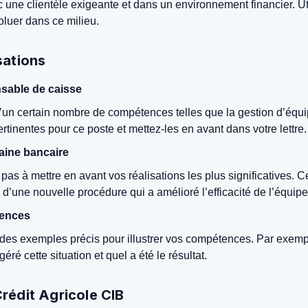
une clientèle exigeante et dans un environnement financier. Ut
oluer dans ce milieu.
sations
nsable de caisse
un certain nombre de compétences telles que la gestion d’équipe
tinentes pour ce poste et mettez-les en avant dans votre lettre.
maine bancaire
pas à mettre en avant vos réalisations les plus significatives. C
’une nouvelle procédure qui a amélioré l’efficacité de l’équipe
tences
ser des exemples précis pour illustrer vos compétences. Par exem
é cette situation et quel a été le résultat.
Crédit Agricole CIB