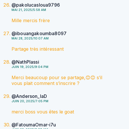
@pakolucasloua9796
MAI 21, 2025/5:58 AM
Mille mercis frère
@ibouangakoumba8097
MAI 28, 2025/10:07 AM
Partage très intéressant
@NathPlassi
JUIN 19, 2025/9:04 PM
Merci beaucoup pour se partage,😊😊 s’il
vous plait comment s’inscrire ?
@Anderson_laD
JUIN 20, 2025/7:05 PM
merci boss vous êtes le goat
@FatoumaOmar-i7u