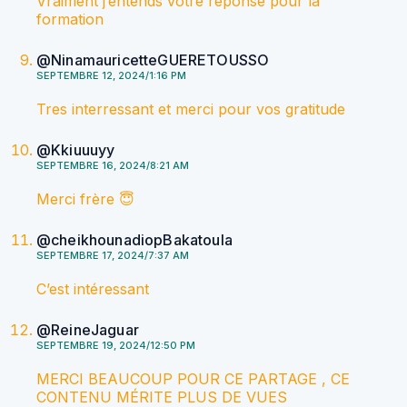
Vraiment j’entends votre réponse pour la
formation
@NinamauricetteGUERETOUSSO
SEPTEMBRE 12, 2024/1:16 PM
Tres interressant et merci pour vos gratitude
@Kkiuuuyy
SEPTEMBRE 16, 2024/8:21 AM
Merci frère 😇
@cheikhounadiopBakatoula
SEPTEMBRE 17, 2024/7:37 AM
C’est intéressant
@ReineJaguar
SEPTEMBRE 19, 2024/12:50 PM
MERCI BEAUCOUP POUR CE PARTAGE , CE
CONTENU MÉRITE PLUS DE VUES