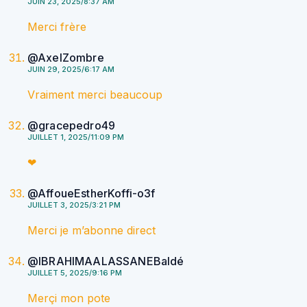
JUIN 23, 2025/8:37 AM
Merci frère
@AxelZombre
JUIN 29, 2025/6:17 AM
Vraiment merci beaucoup
@gracepedro49
JUILLET 1, 2025/11:09 PM
❤
@AffoueEstherKoffi-o3f
JUILLET 3, 2025/3:21 PM
Merci je m’abonne direct
@IBRAHIMAALASSANEBaldé
JUILLET 5, 2025/9:16 PM
Merçi mon pote