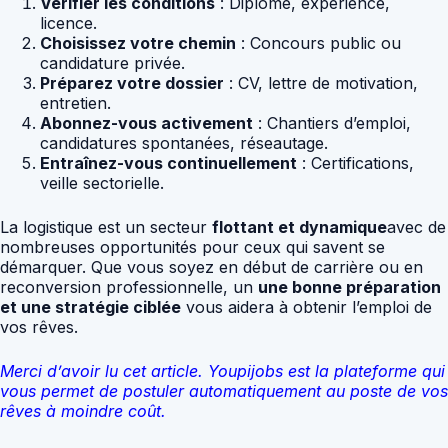
Vérifier les conditions
: Diplôme, expérience,
licence.
Choisissez votre chemin
: Concours public ou
candidature privée.
Préparez votre dossier
: CV, lettre de motivation,
entretien.
Abonnez-vous activement
: Chantiers d’emploi,
candidatures spontanées, réseautage.
Entraînez-vous continuellement
: Certifications,
veille sectorielle.
La logistique est un secteur
flottant et dynamique
avec de
nombreuses opportunités pour ceux qui savent se
démarquer. Que vous soyez en début de carrière ou en
reconversion professionnelle, un
une bonne préparation
et une stratégie ciblée
vous aidera à obtenir l’emploi de
vos rêves.
Merci d’avoir lu cet article. Youpijobs est la plateforme qui
vous permet de postuler automatiquement au poste de vos
rêves à moindre coût.