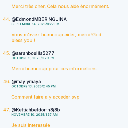
Merci très cher. Cela nous aide énormément.
@EdmondMBERINGUINA
SEPTEMBRE 14, 2025/8:27 PM
Vous m’aviez beaucoup aider, merci !God
bless you !
@sarahboulila5277
OCTOBRE 9, 2025/8:29 PM
Merci beaucoup pour ces informations
@maylymaya
OCTOBRE 13, 2025/2:45 PM
Comment faire a y accéder svp
@Kettiahbeldor-h8j8b
NOVEMBRE 10, 2025/1:37 AM
Je suis interessée