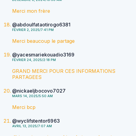
Merci mon frère
@abdoulfataotirogo6381
FÉVRIER 2, 2025/7:41 PM
Merci beaucoup le partage
@yacesmariekouadio3169
FÉVRIER 24, 2025/2:18 PM
GRAND MERCI POUR CES INFORMATIONS
PARTAGEES
@nickaeljbocovo7027
MARS 14, 2025/5:50 AM
Merci bcp
@wyclifstentor6963
AVRIL 13, 2025/7:07 AM