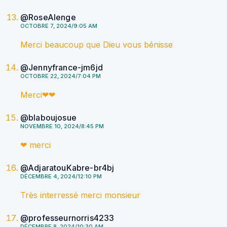
@RoseAlenge
OCTOBRE 7, 2024/9:05 AM
Merci beaucoup que Dieu vous bénisse
@Jennyfrance-jm6jd
OCTOBRE 22, 2024/7:04 PM
Merci❤❤
@blaboujosue
NOVEMBRE 10, 2024/8:45 PM
❤ merci
@AdjaratouKabre-br4bj
DÉCEMBRE 4, 2024/12:10 PM
Très interressé merci monsieur
@professeurnorris4233
DÉCEMBRE 8, 2024/10:30 AM