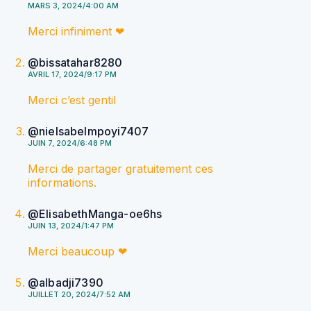
MARS 3, 2024/4:00 AM
Merci infiniment ❤
@bissatahar8280
AVRIL 17, 2024/9:17 PM
Merci c’est gentil
@nielsabelmpoyi7407
JUIN 7, 2024/6:48 PM
Merci de partager gratuitement ces
informations.
@ElisabethManga-oe6hs
JUIN 13, 2024/1:47 PM
Merci beaucoup ❤
@albadji7390
JUILLET 20, 2024/7:52 AM