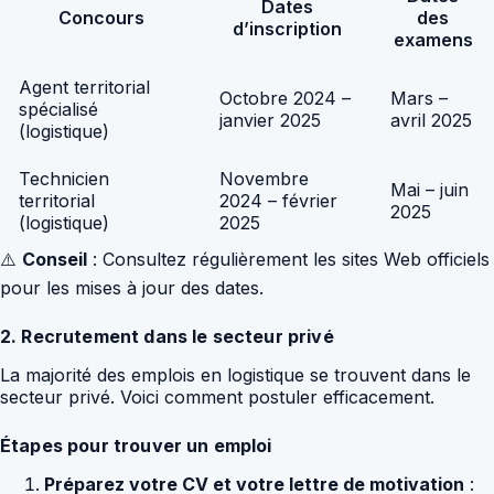
Dates
Concours
des
d’inscription
examens
Agent territorial
Octobre 2024 –
Mars –
spécialisé
janvier 2025
avril 2025
(logistique)
Technicien
Novembre
Mai – juin
territorial
2024 – février
2025
(logistique)
2025
⚠️
Conseil
: Consultez régulièrement les sites Web officiels
pour les mises à jour des dates.
2. Recrutement dans le secteur privé
La majorité des emplois en logistique se trouvent dans le
secteur privé. Voici comment postuler efficacement.
Étapes pour trouver un emploi
Préparez votre CV et votre lettre de motivation
: