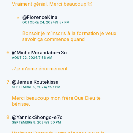
Vraiment génial. Merci beaucoup!😊
@FlorenceKina
OCTOBRE 24, 2024/9:57 PM
Bonsoir je m’inscris à la formation je veux
savoir ça commence quand
@MichelVorandabe-r3o
AOÛT 22, 2024/7:56 AM
🎉je m’aime énormément
@JemuelKoutekissa
SEPTEMBRE 5, 2024/7:57 PM
Merci beaucoup mon frère.Que Dieu te
bénisse.
@YannickShongo-e7o
SEPTEMBRE 8, 2024/9:30 PM