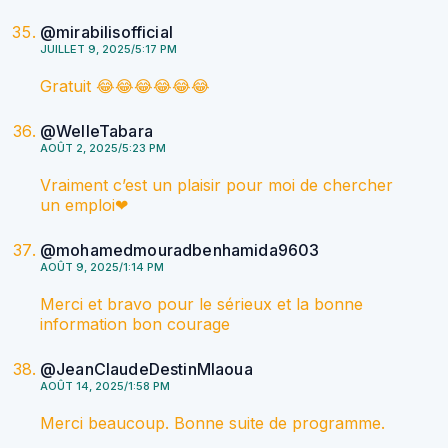
@mirabilisofficial
JUILLET 9, 2025/5:17 PM
Gratuit 😂😂😂😂😂😂
@WelleTabara
AOÛT 2, 2025/5:23 PM
Vraiment c’est un plaisir pour moi de chercher
un emploi❤
@mohamedmouradbenhamida9603
AOÛT 9, 2025/1:14 PM
Merci et bravo pour le sérieux et la bonne
information bon courage
@JeanClaudeDestinMlaoua
AOÛT 14, 2025/1:58 PM
Merci beaucoup. Bonne suite de programme.