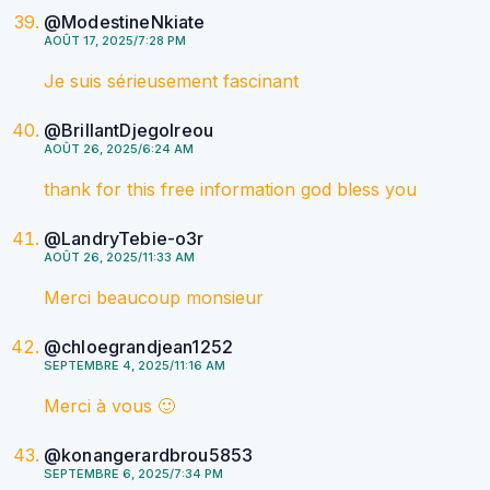
@ModestineNkiate
AOÛT 17, 2025/7:28 PM
Je suis sérieusement fascinant
@BrillantDjegolreou
AOÛT 26, 2025/6:24 AM
thank for this free information god bless you
@LandryTebie-o3r
AOÛT 26, 2025/11:33 AM
Merci beaucoup monsieur
@chloegrandjean1252
SEPTEMBRE 4, 2025/11:16 AM
Merci à vous 🙂
@konangerardbrou5853
SEPTEMBRE 6, 2025/7:34 PM