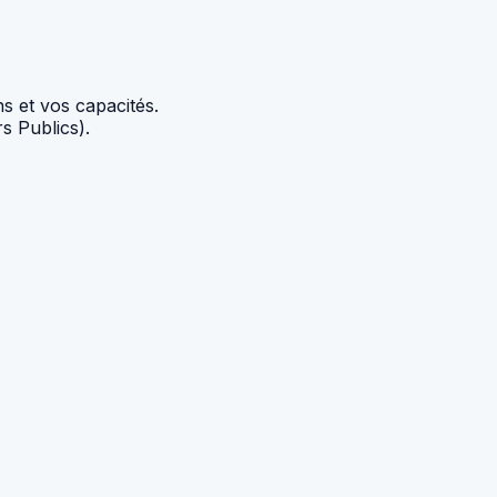
s et vos capacités.
s Publics).