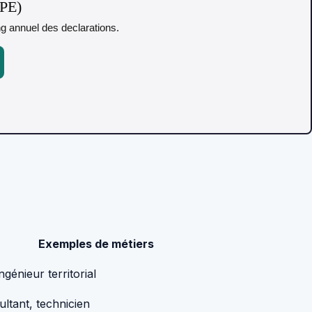
TPE)
ing annuel des declarations.
Exemples de métiers
ngénieur territorial
ultant, technicien