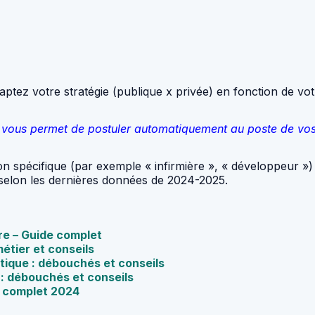
adaptez votre stratégie (publique x privée) en fonction de votr
qui vous permet de postuler automatiquement au poste de vo
n spécifique (par exemple « infirmière », « développeur ») 
r selon les dernières données de 2024-2025.
ire – Guide complet
métier et conseils
tique : débouchés et conseils
 : débouchés et conseils
e complet 2024