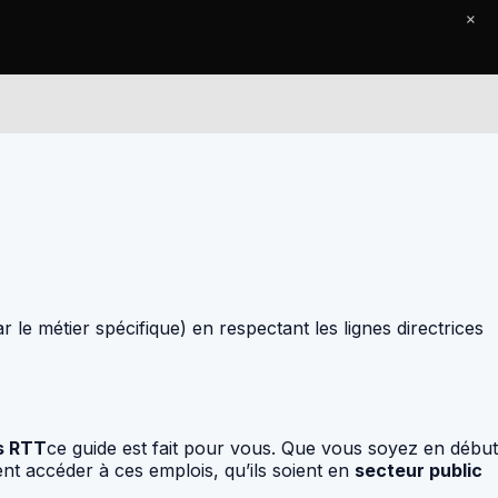
×
Le Journal
Contact
 le métier spécifique) en respectant les lignes directrices
s RTT
ce guide est fait pour vous. Que vous soyez en début
nt accéder à ces emplois, qu’ils soient en
secteur public