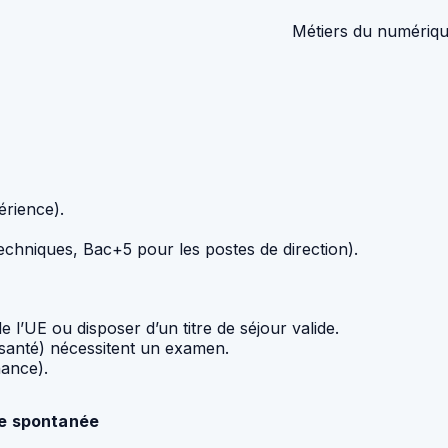
Métiers du numérique
rience).
echniques, Bac+5 pour les postes de direction).
e l’UE ou disposer d’un titre de séjour valide.
 santé) nécessitent un examen.
nance).
re spontanée