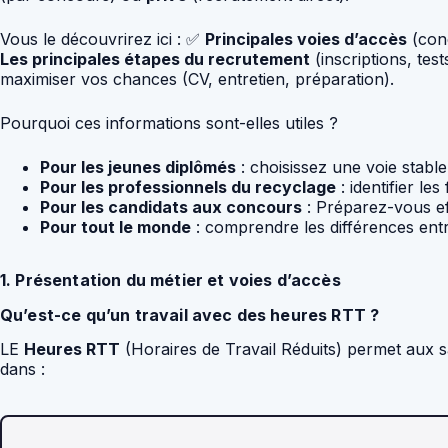
Vous le découvrirez ici : ✅
Principales voies d’accès
(conc
Les principales étapes du recrutement
(inscriptions, test
maximiser vos chances (CV, entretien, préparation).
Pourquoi ces informations sont-elles utiles ?
Pour les jeunes diplômés
: choisissez une voie stabl
Pour les professionnels du recyclage
: identifier l
Pour les candidats aux concours
: Préparez-vous ef
Pour tout le monde
: comprendre les différences entre 
1. Présentation du métier et voies d’accès
Qu’est-ce qu’un travail avec des heures RTT ?
LE
Heures RTT
(Horaires de Travail Réduits) permet aux s
dans :