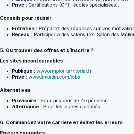
Privé
: Certifications (CPF, écoles spécialisées).
Conseils pour réussir
Entretien
: Préparez des réponses sur vos motivation
Réseau
: Participer à des salons (ex. Salon des Métier
5. Où trouver des offres et s’inscrire ?
Les sites incontournables
Publique
:
www.emploi-territorial.fr
Privé
:
www.linkedin.com/jobs
Alternatives
Provisoire
: Pour acquérir de l’expérience.
Alternance
: Pour les jeunes diplômés.
6. Commencez votre carrière et évitez les erreurs
Erreurs courantes