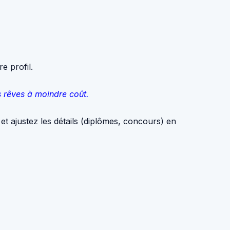
e profil.
s rêves à moindre coût.
et ajustez les détails (diplômes, concours) en