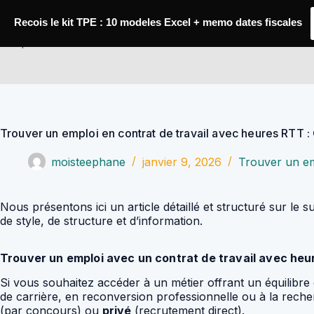
Passer
au
Recois le kit TPE : 10 modeles Excel + memo dates fiscales
contenu
YoupiJobs
Trouver un emploi en contrat de travail avec heures RTT 
moisteephane
janvier 9, 2026
Trouver un e
Nous présentons ici un article détaillé et structuré sur le 
de style, de structure et d’information.
Trouver un emploi avec un contrat de travail avec heu
Si vous souhaitez accéder à un métier offrant un équilibre 
de carrière, en reconversion professionnelle ou à la rech
(par concours) ou
privé
(recrutement direct).