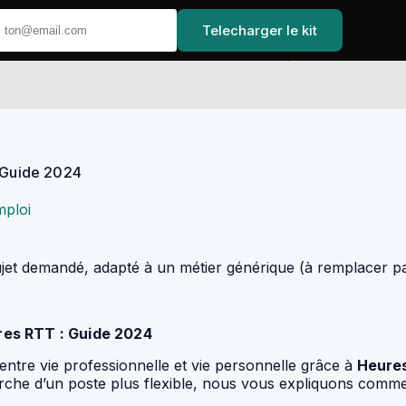
Telecharger le kit
Accueil
: Guide 2024
mploi
sujet demandé, adapté à un métier générique (à remplacer par
res RTT : Guide 2024
entre vie professionnelle et vie personnelle grâce à
Heure
erche d’un poste plus flexible, nous vous expliquons comme