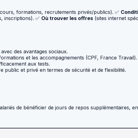
ours, formations, recrutements privés/publics). ✅
Conditi
s, inscriptions). ✅
Où trouver les offres
(sites internet spé
e avec des avantages sociaux.
es formations et les accompagnements (CPF, France Travail).
ficacement aux tests.
public et privé en termes de sécurité et de flexibilité.
alariés de bénéficier de jours de repos supplémentaires, e