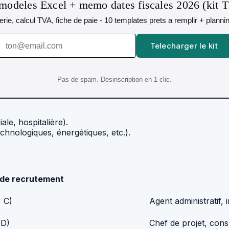
modeles Excel + memo dates fiscales 2026 (kit 
orerie, calcul TVA, fiche de paie - 10 templates prets a remplir + plann
Telecharger le kit
Pas de spam. Desinscription en 1 clic.
ale, hospitalière).
chnologiques, énergétiques, etc.).
de recrutement
, C)
Agent administratif, i
DD)
Chef de projet, cons