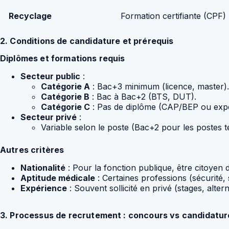
Recyclage
Formation certifiante (CPF)
2. Conditions de candidature et prérequis
Diplômes et formations requis
Secteur public
:
Catégorie A
: Bac+3 minimum (licence, master).
Catégorie B
: Bac à Bac+2 (BTS, DUT).
Catégorie C
: Pas de diplôme (CAP/BEP ou expé
Secteur privé
:
Variable selon le poste (Bac+2 pour les postes t
Autres critères
Nationalité
: Pour la fonction publique, être citoyen d
Aptitude médicale
: Certaines professions (sécurité,
Expérience
: Souvent sollicité en privé (stages, alter
3. Processus de recrutement : concours vs candidatu