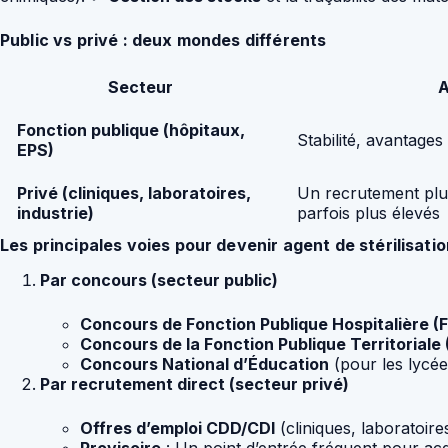
Public vs privé : deux mondes différents
Secteur
A
Fonction publique (hôpitaux,
Stabilité, avantages
EPS)
Privé (cliniques, laboratoires,
Un recrutement plus 
industrie)
parfois plus élevés
Les principales voies pour devenir agent de stérilisati
Par concours (secteur public)
Concours de Fonction Publique Hospitalière (
Concours de la Fonction Publique Territoriale 
Concours National d’Éducation
(pour les lycées
Par recrutement direct (secteur privé)
Offres d’emploi CDD/CDI
(cliniques, laboratoires
Provisoire
: Un point d’entrée fréquent pour acq