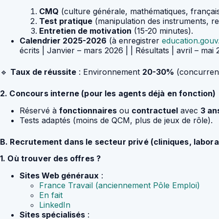
CMQ
(culture générale, mathématiques, français
Test pratique
(manipulation des instruments, re
Entretien de motivation
(15-20 minutes).
Calendrier 2025-2026
(à enregistrer
education.gouv.
écrits | Janvier – mars 2026 | | Résultats | avril – mai 
🔹
Taux de réussite
: Environnement
20-30%
(concurrenc
2. Concours interne (pour les agents déjà en fonction)
Réservé à
fonctionnaires
ou
contractuel
avec
3 an
Tests adaptés (moins de QCM, plus de jeux de rôle).
B. Recrutement dans le secteur privé (cliniques, laborat
1. Où trouver des offres ?
Sites Web généraux
:
France Travail (anciennement Pôle Emploi)
En fait
LinkedIn
Sites spécialisés
: