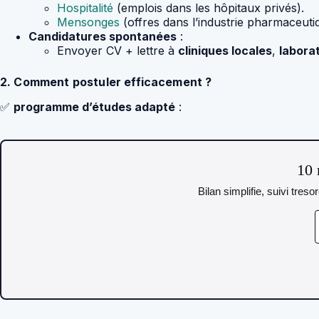
Hospitalité
(emplois dans les hôpitaux privés).
Mensonges
(offres dans l’industrie pharmaceuti
Candidatures spontanées
:
Envoyer CV + lettre à
cliniques locales
,
labora
2. Comment postuler efficacement ?
✅
programme d’études adapté
:
10 
Bilan simplifie, suivi tres