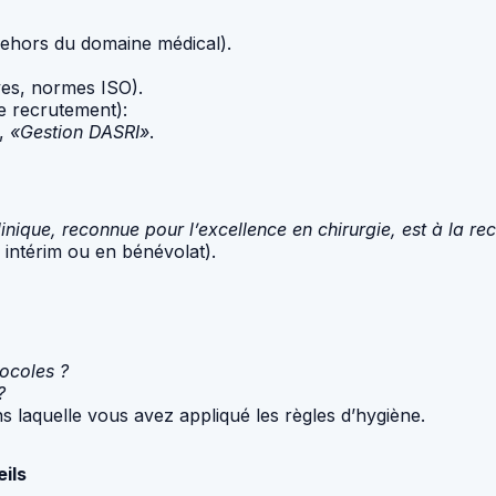
hors du domaine médical).
aves, normes ISO).
de recrutement):
,
«Gestion DASRI»
.
linique, reconnue pour l’excellence en chirurgie, est à la 
intérim ou en bénévolat).
ocoles ?
?
s laquelle vous avez appliqué les règles d’hygiène.
ils