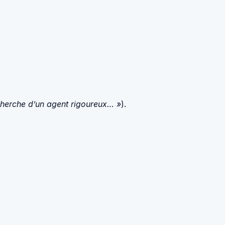
recherche d’un agent rigoureux… »
).