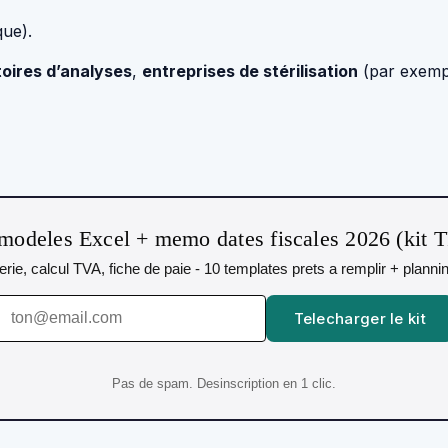
que).
toires d’analyses
,
entreprises de stérilisation
(par exempl
modeles Excel + memo dates fiscales 2026 (kit 
orerie, calcul TVA, fiche de paie - 10 templates prets a remplir + plann
Telecharger le kit
Pas de spam. Desinscription en 1 clic.