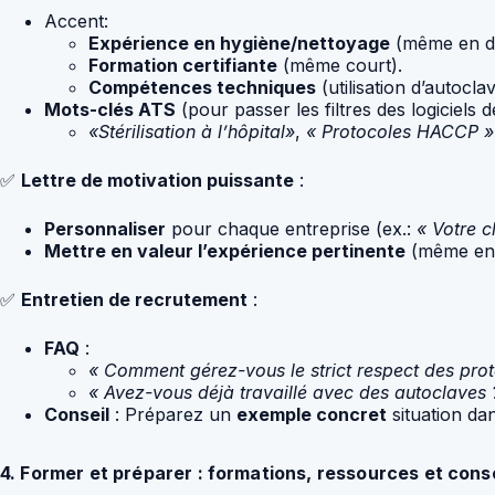
Accent:
Expérience en hygiène/nettoyage
(même en de
Formation certifiante
(même court).
Compétences techniques
(utilisation d’autocl
Mots-clés ATS
(pour passer les filtres des logiciels 
«Stérilisation à l’hôpital»
,
« Protocoles HACCP »
✅
Lettre de motivation puissante
:
Personnaliser
pour chaque entreprise (ex.:
« Votre c
Mettre en valeur l’expérience pertinente
(même en 
✅
Entretien de recrutement
:
FAQ
:
« Comment gérez-vous le strict respect des prot
« Avez-vous déjà travaillé avec des autoclaves 
Conseil
: Préparez un
exemple concret
situation dan
4. Former et préparer : formations, ressources et conse