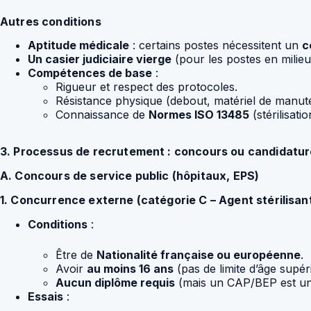
Autres conditions
Aptitude médicale
: certains postes nécessitent un
c
Un casier judiciaire vierge
(pour les postes en milieu
Compétences de base
:
Rigueur et respect des protocoles.
Résistance physique (debout, matériel de manute
Connaissance de
Normes ISO 13485
(stérilisati
3. Processus de recrutement : concours ou candidatu
A. Concours de service public (hôpitaux, EPS)
1. Concurrence externe (catégorie C – Agent stérilisan
Conditions
:
Être de
Nationalité française ou européenne
.
Avoir
au moins 16 ans
(pas de limite d’âge supér
Aucun diplôme requis
(mais un CAP/BEP est un
Essais
: