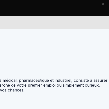
×
Le Journal
Contact
s médical, pharmaceutique et industriel, consiste à assurer
herche de votre premier emploi ou simplement curieux,
vos chances.