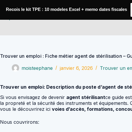
Passer
au
Recois le kit TPE : 10 modeles Excel + memo dates fiscales
contenu
YoupiJobs
Trouver un emploi : Fiche métier agent de stérilisation – 
moisteephane
janvier 6, 2026
Trouver un em
Trouver un emploi: Description du poste d’agent de sté
Si vous envisagez de devenir
agent stérilisant
ce guide est
la propreté et la sécurité des instruments et équipements
vous le découvrirez ici
voies d’accès, formations, concour
Nous couvrirons: