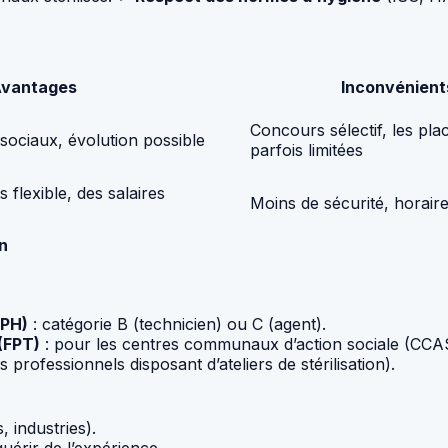
vantages
Inconvénient
Concours sélectif, les pla
 sociaux, évolution possible
parfois limitées
flexible, des salaires
Moins de sécurité, horaire
on
FPH)
: catégorie B (technicien) ou C (agent).
(FPT)
: pour les centres communaux d’action sociale (CCA
 professionnels disposant d’ateliers de stérilisation).
, industries).
uérir de l’expérience.