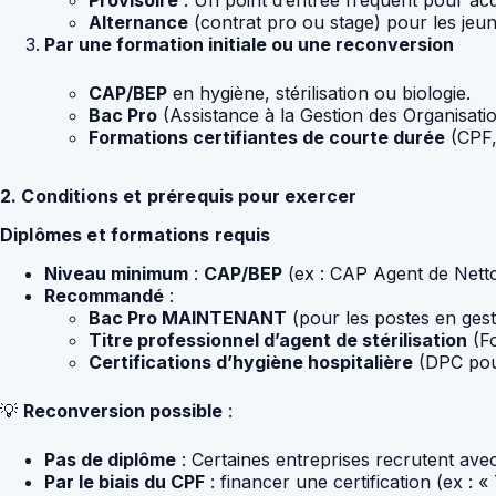
Alternance
(contrat pro ou stage) pour les jeu
Par une formation initiale ou une reconversion
CAP/BEP
en hygiène, stérilisation ou biologie.
Bac Pro
(Assistance à la Gestion des Organisatio
Formations certifiantes de courte durée
(CPF,
2. Conditions et prérequis pour exercer
Diplômes et formations requis
Niveau minimum
:
CAP/BEP
(ex : CAP Agent de Netto
Recommandé
:
Bac Pro MAINTENANT
(pour les postes en gestio
Titre professionnel d’agent de stérilisation
(F
Certifications d’hygiène hospitalière
(DPC pour
💡
Reconversion possible
:
Pas de diplôme
: Certaines entreprises recrutent av
Par le biais du CPF
: financer une certification (ex : «