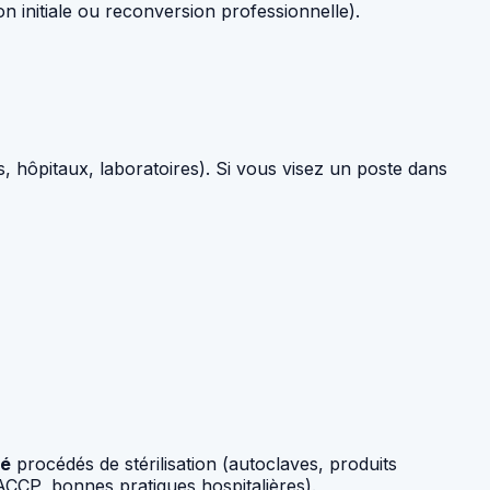
 initiale ou reconversion professionnelle).
s, hôpitaux, laboratoires). Si vous visez un poste dans
té
procédés de stérilisation (autoclaves, produits
CCP, bonnes pratiques hospitalières).