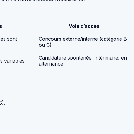
s
Voie d’accès
ces sont
Concours externe/interne (catégorie B
ou C)
Candidature spontanée, intérimaire, en
s variables
alternance
S).