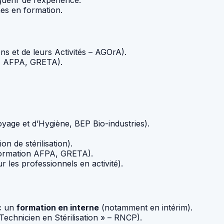
nes en formation.
ns et de leurs Activités – AGOrA).
 AFPA, GRETA).
yage et d’Hygiène, BEP Bio-industries).
n de stérilisation).
ormation AFPA, GRETA).
 les professionnels en activité).
ec un
formation en interne
(notamment en intérim).
 Technicien en Stérilisation » – RNCP).