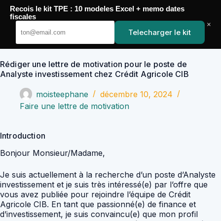
Passer
Recois le kit TPE : 10 modeles Excel + memo dates
au
YoupiJobs
fiscales
contenu
×
Telecharger le kit
Rédiger une lettre de motivation pour le poste de
Analyste investissement chez Crédit Agricole CIB
moisteephane
décembre 10, 2024
Faire une lettre de motivation
Introduction
Bonjour Monsieur/Madame,
Je suis actuellement à la recherche d’un poste d’Analyste
investissement et je suis très intéressé(e) par l’offre que
vous avez publiée pour rejoindre l’équipe de Crédit
Agricole CIB. En tant que passionné(e) de finance et
d’investissement, je suis convaincu(e) que mon profil