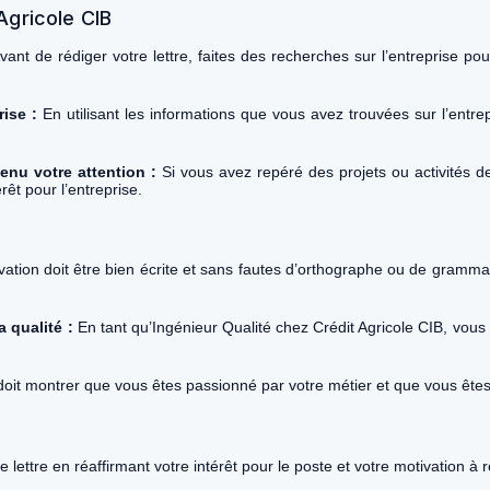
Agricole CIB
vant de rédiger votre lettre, faites des recherches sur l’entreprise p
rise :
En utilisant les informations que vous avez trouvées sur l’ent
tenu votre attention :
Si vous avez repéré des projets ou activités de 
rêt pour l’entreprise.
vation doit être bien écrite et sans fautes d’orthographe ou de grammai
 qualité :
En tant qu’Ingénieur Qualité chez Crédit Agricole CIB, vous 
 doit montrer que vous êtes passionné par votre métier et que vous êtes 
 lettre en réaffirmant votre intérêt pour le poste et votre motivation à r