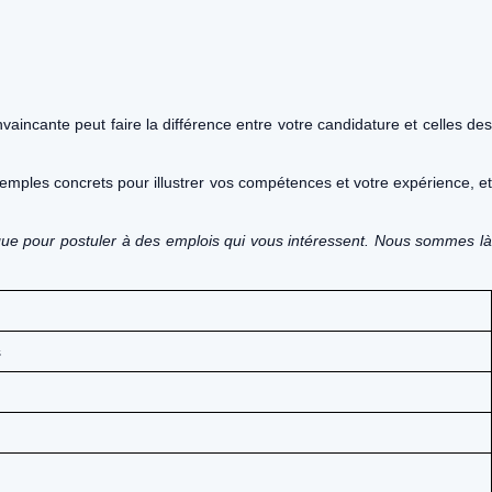
aincante peut faire la différence entre votre candidature et celles des
xemples concrets pour illustrer vos compétences et votre expérience, et
 que pour postuler à des emplois qui vous intéressent. Nous sommes là
s