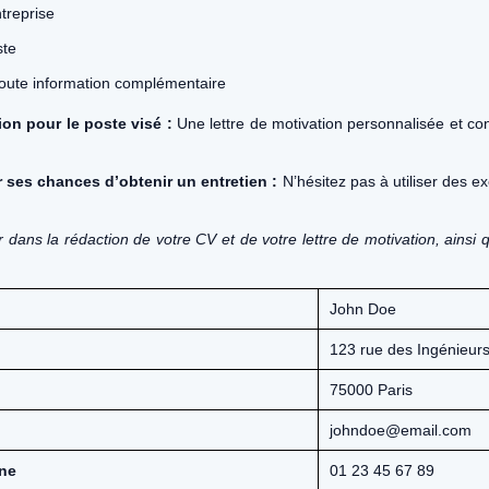
ntreprise
ste
toute information complémentaire
ion pour le poste visé :
Une lettre de motivation personnalisée et conv
 ses chances d’obtenir un entretien :
N’hésitez pas à utiliser des e
dans la rédaction de votre CV et de votre lettre de motivation, ainsi
John Doe
123 rue des Ingénieur
75000 Paris
johndoe@email.com
ne
01 23 45 67 89