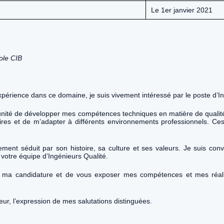
Le 1er janvier 2021
ole CIB
expérience dans ce domaine, je suis vivement intéressé par le poste d’In
nité de développer mes compétences techniques en matière de qualité et
inaires et de m’adapter à différents environnements professionnels. 
èrement séduit par son histoire, sa culture et ses valeurs. Je suis c
à votre équipe d’Ingénieurs Qualité.
de ma candidature et de vous exposer mes compétences et mes réalis
ur, l’expression de mes salutations distinguées.