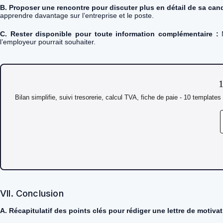
B. Proposer une rencontre pour discuter plus en détail de sa cand
apprendre davantage sur l’entreprise et le poste.
C. Rester disponible pour toute information complémentaire :
N
l’employeur pourrait souhaiter.
1
Bilan simplifie, suivi tresorerie, calcul TVA, fiche de paie - 10 template
VII. Conclusion
A. Récapitulatif des points clés pour rédiger une lettre de motiva