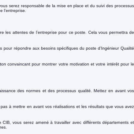
vous serez responsable de la mise en place et du suivi des processu
e l’entreprise.
e les attentes de l’entreprise pour ce poste. Cela vous permettra d
s pour répondre aux besoins spécifiques du poste d’Ingénieur Qualit
n ton convaincant pour montrer votre motivation et votre intérêt pour le
aissance des normes et des processus qualité. Mettez en avant vo
z pas à mettre en avant vos réalisations et les résultats que vous ave
e CIB, vous serez amené à travailler avec différents départements e
res.