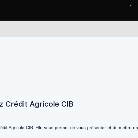
×
eil
Le Journal
Contact
z Crédit Agricole CIB
rédit Agricole CIB. Elle vous permet de vous présenter et de mettre e