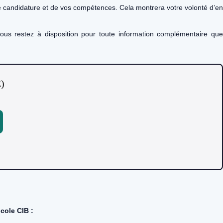
e candidature et de vos compétences. Cela montrera votre volonté d’en
us restez à disposition pour toute information complémentaire qu
E)
cole CIB :