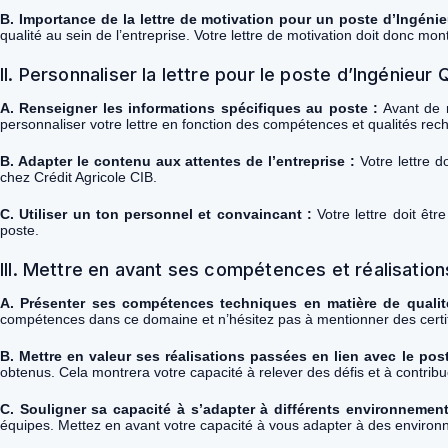
B. Importance de la lettre de motivation pour un poste d’Ingénie
qualité au sein de l’entreprise. Votre lettre de motivation doit donc mo
II. Personnaliser la lettre pour le poste d’Ingénieur 
A. Renseigner les informations spécifiques au poste :
Avant de r
personnaliser votre lettre en fonction des compétences et qualités rec
B. Adapter le contenu aux attentes de l’entreprise :
Votre lettre d
chez Crédit Agricole CIB.
C. Utiliser un ton personnel et convaincant :
Votre lettre doit êtr
poste.
III. Mettre en avant ses compétences et réalisation
A. Présenter ses compétences techniques en matière de qualit
compétences dans ce domaine et n’hésitez pas à mentionner des certif
B. Mettre en valeur ses réalisations passées en lien avec le post
obtenus. Cela montrera votre capacité à relever des défis et à contribu
C. Souligner sa capacité à s’adapter à différents environnemen
équipes. Mettez en avant votre capacité à vous adapter à des environn