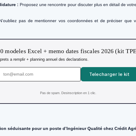
idature :
Proposez une rencontre pour discuter plus en détail de votr
’oubliez pas de mentionner vos coordonnées et de préciser que vo
0 modeles Excel + memo dates fiscales 2026 (kit TP
s prets a remplir + planning annuel des declarations.
Telecharger le kit
Pas de spam. Desinscription en 1 clic.
tion séduisante pour un poste d’Ingénieur Qualité chez Crédit Agri