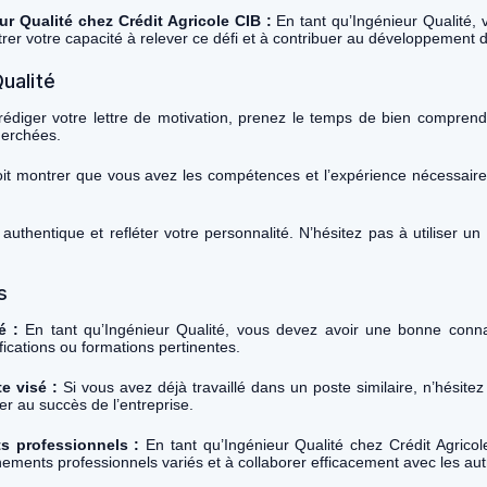
ur Qualité chez Crédit Agricole CIB :
En tant qu’Ingénieur Qualité, 
ntrer votre capacité à relever ce défi et à contribuer au développement d
Qualité
édiger votre lettre de motivation, prenez le temps de bien comprendr
herchées.
oit montrer que vous avez les compétences et l’expérience nécessaire
e authentique et refléter votre personnalité. N’hésitez pas à utiliser u
s
é :
En tant qu’Ingénieur Qualité, vous devez avoir une bonne conn
ications ou formations pertinentes.
e visé :
Si vous avez déjà travaillé dans un poste similaire, n’hésite
er au succès de l’entreprise.
ts professionnels :
En tant qu’Ingénieur Qualité chez Crédit Agricol
ements professionnels variés et à collaborer efficacement avec les aut