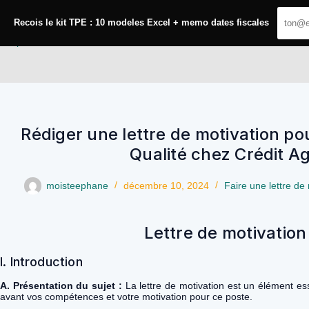
Passer
au
Recois le kit TPE : 10 modeles Excel + memo dates fiscales
contenu
YoupiJobs
Rédiger une lettre de motivation po
Qualité chez Crédit Ag
moisteephane
décembre 10, 2024
Faire une lettre de
Lettre de motivation
I. Introduction
A. Présentation du sujet :
La lettre de motivation est un élément es
avant vos compétences et votre motivation pour ce poste.