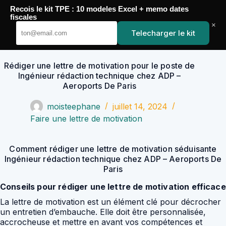
Passer
Recois le kit TPE : 10 modeles Excel + memo dates
au
YoupiJobs
fiscales
contenu
×
Telecharger le kit
Rédiger une lettre de motivation pour le poste de
Ingénieur rédaction technique chez ADP –
Aeroports De Paris
moisteephane
juillet 14, 2024
Faire une lettre de motivation
Comment rédiger une lettre de motivation séduisante
Ingénieur rédaction technique chez ADP – Aeroports De
Paris
Conseils pour rédiger une lettre de motivation efficace
La lettre de motivation est un élément clé pour décrocher
un entretien d’embauche. Elle doit être personnalisée,
accrocheuse et mettre en avant vos compétences et