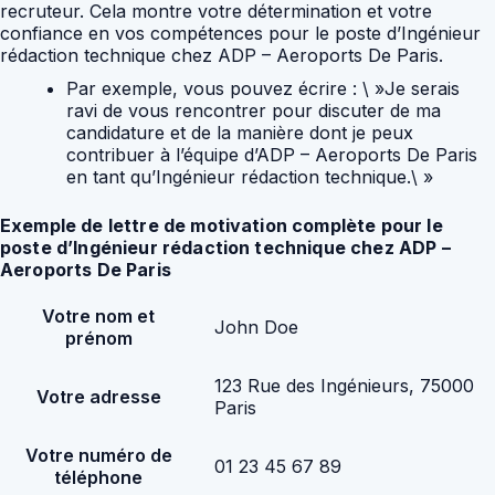
recruteur. Cela montre votre détermination et votre
confiance en vos compétences pour le poste d’Ingénieur
rédaction technique chez ADP – Aeroports De Paris.
Par exemple, vous pouvez écrire : \ »Je serais
ravi de vous rencontrer pour discuter de ma
candidature et de la manière dont je peux
contribuer à l’équipe d’ADP – Aeroports De Paris
en tant qu’Ingénieur rédaction technique.\ »
Exemple de lettre de motivation complète pour le
poste d’Ingénieur rédaction technique chez ADP –
Aeroports De Paris
Votre nom et
John Doe
prénom
123 Rue des Ingénieurs, 75000
Votre adresse
Paris
Votre numéro de
01 23 45 67 89
téléphone