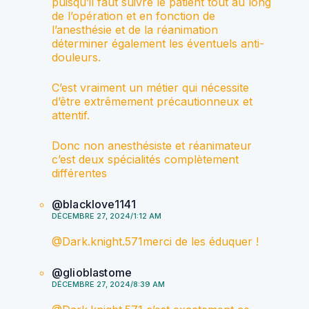
puisqu’il faut suivre le patient tout au long
de l’opération et en fonction de
l’anesthésie et de la réanimation
déterminer également les éventuels anti-
douleurs.
C’est vraiment un métier qui nécessite
d’être extrêmement précautionneux et
attentif.
Donc non anesthésiste et réanimateur
c’est deux spécialités complètement
différentes
@blacklove1141
DÉCEMBRE 27, 2024/1:12 AM
​@Dark.knight.571merci de les éduquer !
@glioblastome
DÉCEMBRE 27, 2024/8:39 AM