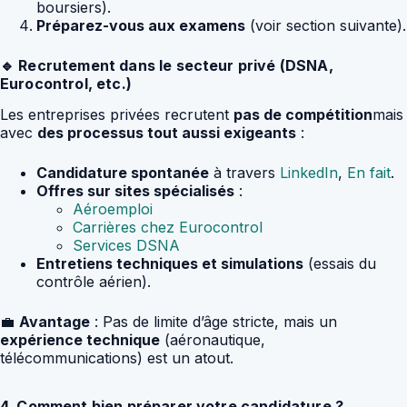
boursiers).
Préparez-vous aux examens
(voir section suivante).
🔹 Recrutement dans le secteur privé (DSNA,
Eurocontrol, etc.)
Les entreprises privées recrutent
pas de compétition
mais
avec
des processus tout aussi exigeants
:
Candidature spontanée
à travers
LinkedIn
,
En fait
.
Offres sur sites spécialisés
:
Aéroemploi
Carrières chez Eurocontrol
Services DSNA
Entretiens techniques et simulations
(essais du
contrôle aérien).
💼
Avantage
: Pas de limite d’âge stricte, mais un
expérience technique
(aéronautique,
télécommunications) est un atout.
4. Comment bien préparer votre candidature ?