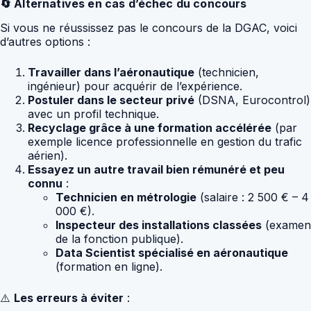
🔄 Alternatives en cas d’échec du concours
Si vous ne réussissez pas le concours de la DGAC, voici
d’autres options :
Travailler dans l’aéronautique
(technicien,
ingénieur) pour acquérir de l’expérience.
Postuler dans le secteur privé
(DSNA, Eurocontrol)
avec un profil technique.
Recyclage grâce à une formation accélérée
(par
exemple licence professionnelle en gestion du trafic
aérien).
Essayez un autre travail bien rémunéré et peu
connu
:
Technicien en métrologie
(salaire : 2 500 € – 4
000 €).
Inspecteur des installations classées
(examen
de la fonction publique).
Data Scientist spécialisé en aéronautique
(formation en ligne).
⚠️
Les erreurs à éviter
: