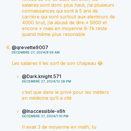
salaires sont donc plus haut, j’ai plusieurs
connaissances qui sont à 5 ans de
carrière qui sont surtout aux alentours de
4000 brut, j’ai abusé de dire « 5000 et
encore » mais en moyenne 6-7k reste
quand même plus resonable
@qrevette9007
DÉCEMBRE 27, 2024/9:58 AM
Les salaires il les sort de son chapeau 😂
@Dark.knight.571
DÉCEMBRE 27, 2024/12:26 PM
c’est que dans le privé pour les métiers
en médicine qu’il a cité
@Inaccessible-x6h
DÉCEMBRE 27, 2024/1:10 PM
Il avait 3 de moyenne en math, tu