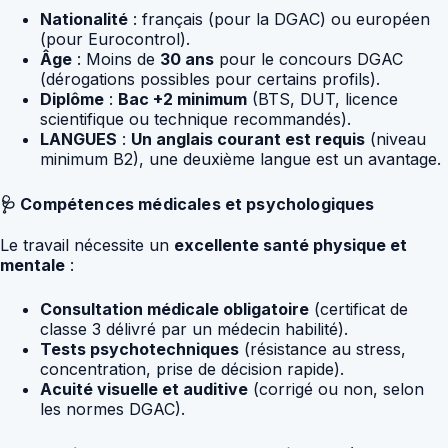
Nationalité
: français (pour la DGAC) ou européen
(pour Eurocontrol).
Âge
: Moins de
30 ans
pour le concours DGAC
(dérogations possibles pour certains profils).
Diplôme
:
Bac +2 minimum
(BTS, DUT, licence
scientifique ou technique recommandés).
LANGUES
:
Un anglais courant est requis
(niveau
minimum B2), une deuxième langue est un avantage.
🩺 Compétences médicales et psychologiques
Le travail nécessite un
excellente santé physique et
mentale
:
Consultation médicale obligatoire
(certificat de
classe 3 délivré par un médecin habilité).
Tests psychotechniques
(résistance au stress,
concentration, prise de décision rapide).
Acuité visuelle et auditive
(corrigé ou non, selon
les normes DGAC).