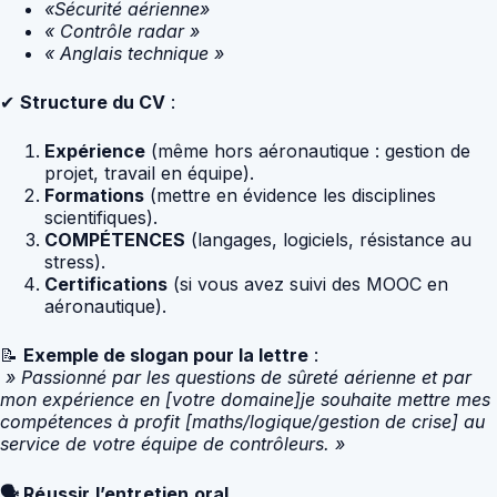
«Sécurité aérienne»
« Contrôle radar »
« Anglais technique »
✔
Structure du CV
:
Expérience
(même hors aéronautique : gestion de
projet, travail en équipe).
Formations
(mettre en évidence les disciplines
scientifiques).
COMPÉTENCES
(langages, logiciels, résistance au
stress).
Certifications
(si vous avez suivi des MOOC en
aéronautique).
📝
Exemple de slogan pour la lettre
:
» Passionné par les questions de sûreté aérienne et par
mon expérience en [votre domaine]je souhaite mettre mes
compétences à profit [maths/logique/gestion de crise] au
service de votre équipe de contrôleurs. »
🗣 Réussir l’entretien oral