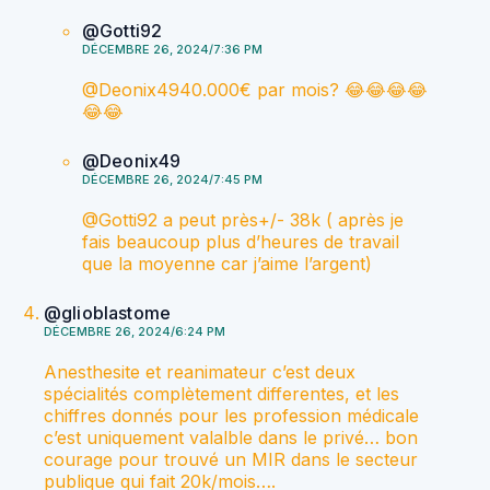
@Gotti92
DÉCEMBRE 26, 2024/7:36 PM
​@Deonix4940.000€ par mois? 😂😂😂😂
😂😂
@Deonix49
DÉCEMBRE 26, 2024/7:45 PM
​​@Gotti92 a peut près+/- 38k ( après je
fais beaucoup plus d’heures de travail
que la moyenne car j’aime l’argent)
@glioblastome
DÉCEMBRE 26, 2024/6:24 PM
Anesthesite et reanimateur c’est deux
spécialités complètement differentes, et les
chiffres donnés pour les profession médicale
c’est uniquement valalble dans le privé… bon
courage pour trouvé un MIR dans le secteur
publique qui fait 20k/mois….