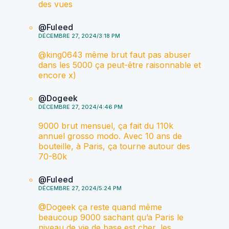
des vues
@Fuleed
DÉCEMBRE 27, 2024/3:18 PM
​@king0643 même brut faut pas abuser
dans les 5000 ça peut-être raisonnable et
encore x)
@Dogeek
DÉCEMBRE 27, 2024/4:46 PM
9000 brut mensuel, ça fait du 110k
annuel grosso modo. Avec 10 ans de
bouteille, à Paris, ça tourne autour des
70-80k
@Fuleed
DÉCEMBRE 27, 2024/5:24 PM
@Dogeek ça reste quand même
beaucoup 9000 sachant qu’a Paris le
niveau de vie de base est cher, les