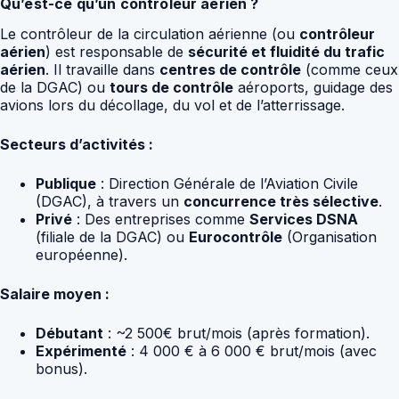
Qu’est-ce qu’un contrôleur aérien ?
Le contrôleur de la circulation aérienne (ou
contrôleur
aérien
) est responsable de
sécurité et fluidité du trafic
aérien
. Il travaille dans
centres de contrôle
(comme ceux
de la DGAC) ou
tours de contrôle
aéroports, guidage des
avions lors du décollage, du vol et de l’atterrissage.
Secteurs d’activités :
Publique
: Direction Générale de l’Aviation Civile
(DGAC), à travers un
concurrence très sélective
.
Privé
: Des entreprises comme
Services DSNA
(filiale de la DGAC) ou
Eurocontrôle
(Organisation
européenne).
Salaire moyen :
Débutant
: ~2 500€ brut/mois (après formation).
Expérimenté
: 4 000 € à 6 000 € brut/mois (avec
bonus).