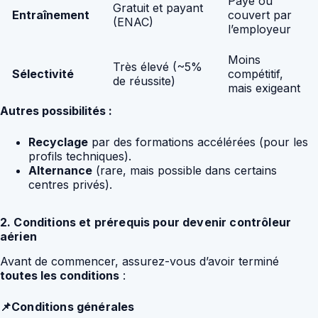
Payé ou
Gratuit et payant
Entraînement
couvert par
(ENAC)
l’employeur
Moins
Très élevé (~5%
Sélectivité
compétitif,
de réussite)
mais exigeant
Autres possibilités :
Recyclage
par des formations accélérées (pour les
profils techniques).
Alternance
(rare, mais possible dans certains
centres privés).
2. Conditions et prérequis pour devenir contrôleur
aérien
Avant de commencer, assurez-vous d’avoir terminé
toutes les conditions
:
📌Conditions générales