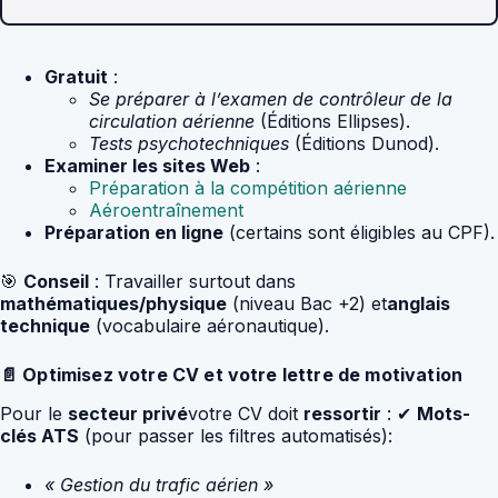
Gratuit
:
Se préparer à l’examen de contrôleur de la
circulation aérienne
(Éditions Ellipses).
Tests psychotechniques
(Éditions Dunod).
Examiner les sites Web
:
Préparation à la compétition aérienne
Aéroentraînement
Préparation en ligne
(certains sont éligibles au CPF).
🎯
Conseil
: Travailler surtout dans
mathématiques/physique
(niveau Bac +2) et
anglais
technique
(vocabulaire aéronautique).
📄 Optimisez votre CV et votre lettre de motivation
Pour le
secteur privé
votre CV doit
ressortir
: ✔
Mots-
clés ATS
(pour passer les filtres automatisés):
« Gestion du trafic aérien »