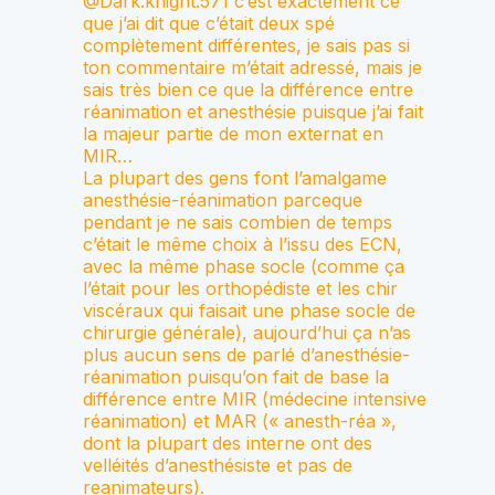
@Dark.knight.571 c’est exactement ce
que j’ai dit que c’était deux spé
complètement différentes, je sais pas si
ton commentaire m’était adressé, mais je
sais très bien ce que la différence entre
réanimation et anesthésie puisque j’ai fait
la majeur partie de mon externat en
MIR…
La plupart des gens font l’amalgame
anesthésie-réanimation parceque
pendant je ne sais combien de temps
c’était le même choix à l’issu des ECN,
avec la même phase socle (comme ça
l’était pour les orthopédiste et les chir
viscéraux qui faisait une phase socle de
chirurgie générale), aujourd’hui ça n’as
plus aucun sens de parlé d’anesthésie-
réanimation puisqu’on fait de base la
différence entre MIR (médecine intensive
réanimation) et MAR (« anesth-réa »,
dont la plupart des interne ont des
velléités d’anesthésiste et pas de
reanimateurs).