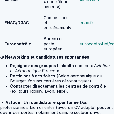
« contrôleur
aérien »)
Compétitions
ENAC/DGAC
et
enac.fr
entraînements
Bureau de
Eurocontrôle
poste
eurocontrol.int/c
européen
🤝 Networking et candidatures spontanées
Rejoignez des groupes LinkedIn
comme
« Aviation
et Aéronautique France »
.
Participer à des foires
(Salon aéronautique du
Bourget, forums carrières aéronautiques).
Contacter directement les centres de contrôle
(ex. tours Roissy, Lyon, Nice).
📌
Astuce
: Un
candidature spontanée
Des
professionnels bien orientés (avec un CV adapté) peuvent
ouvrir des portes, notamment dans le secteur privé.