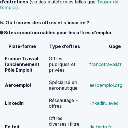
d’entretiens
(via des plateformes telles que
Teaser de
l’emploi
).
5. Où trouver des offres et s’inscrire ?
🌐 Sites incontournables pour les offres d’emploi
Plate-forme
Type d’offres
Gage
France Travail
Offres
(anciennement
publiques et
francetravail.fr
Pôle Emploi)
privées
Spécialisé en
Aéroemploi
aeroemploi.org
aéronautique
Réseautage +
LinkedIn
linkedin. avec
offres
Offres
diverses (filtre
En fait
de facto.fr