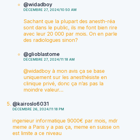
@widadboy
DÉCEMBRE 27, 2024/10:50 AM
Sachant que la plupart des anesth-réa
sont dans le public, ils me font bien rire
avec leur 20 000 par mois. On en parle
des radiologues sinon?
@glioblastome
DÉCEMBRE 27, 2024/11:18 AM
@widadboy à mon avis ça se base
uniquement sur les anesthésiste en
clinique privé, donc ça n’as pas la
moindre valeur…
@kairoslo6031
DÉCEMBRE 26, 2024/11:18 PM
ingenieur informatique 9000€ par mois, mdr
meme a Paris y a pas ça, meme en suisse on
est limite a ce niveau