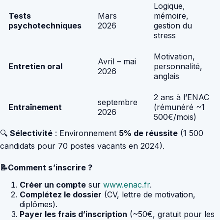
Logique,
Tests
Mars
mémoire,
psychotechniques
2026
gestion du
stress
Motivation,
Avril – mai
Entretien oral
personnalité,
2026
anglais
2 ans à l’ENAC
septembre
Entraînement
(rémunéré ~1
2026
500€/mois)
🔍
Sélectivité
: Environnement
5% de réussite
(1 500
candidats pour 70 postes vacants en 2024).
📝Comment s’inscrire ?
Créer un compte
sur
www.enac.fr
.
Complétez le dossier
(CV, lettre de motivation,
diplômes).
Payer les frais d’inscription
(~50€, gratuit pour les