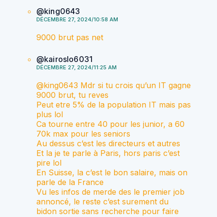
@king0643
DÉCEMBRE 27, 2024/10:58 AM
9000 brut pas net
@kairoslo6031
DÉCEMBRE 27, 2024/11:25 AM
@king0643 Mdr si tu crois qu’un IT gagne
9000 brut, tu reves
Peut etre 5% de la population IT mais pas
plus lol
Ca tourne entre 40 pour les junior, a 60
70k max pour les seniors
Au dessus c’est les directeurs et autres
Et la je te parle à Paris, hors paris c’est
pire lol
En Suisse, la c’est le bon salaire, mais on
parle de la France
Vu les infos de merde des le premier job
annoncé, le reste c’est surement du
bidon sortie sans recherche pour faire