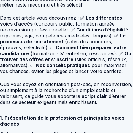
métier reste méconnu et très sélectif.
Dans cet article vous découvrirez : ✅
Les différentes
voies d’accès
(concours public, formation agréée,
reconversion professionnelle). ✅
Conditions d’éligibilité
(diplômes, âge, compétences médicales, langues). ✅
Le
processus de recrutement
(dates des concours,
épreuves, sélectivité). ✅
Comment bien préparer votre
candidature
(formation, CV, entretien, ressources). ✅
Où
trouver des offres et s’inscrire
(sites officiels, réseaux,
alternatives). ✅
Nos conseils pratiques
pour maximiser
vos chances, éviter les pièges et lancer votre carrière.
Que vous soyez en orientation post-bac, en reconversion,
ou simplement à la recherche d’un emploi stable et
valorisant, ce guide vous apportera
script clair
d’entrer
dans ce secteur exigeant mais enrichissant.
1. Présentation de la profession et principales voies
d’accès