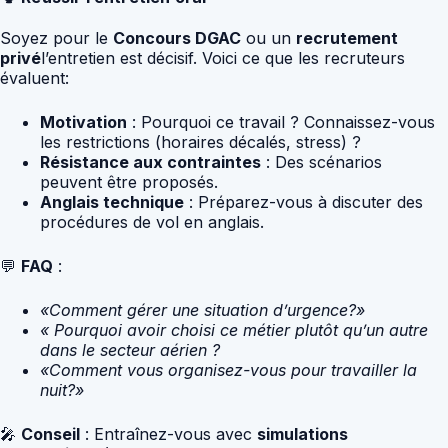
Soyez pour le
Concours DGAC
ou un
recrutement
privé
l’entretien est décisif. Voici ce que les recruteurs
évaluent:
Motivation
: Pourquoi ce travail ? Connaissez-vous
les restrictions (horaires décalés, stress) ?
Résistance aux contraintes
: Des scénarios
peuvent être proposés.
Anglais technique
: Préparez-vous à discuter des
procédures de vol en anglais.
💬
FAQ
:
«Comment gérer une situation d’urgence?»
« Pourquoi avoir choisi ce métier plutôt qu’un autre
dans le secteur aérien ?
«Comment vous organisez-vous pour travailler la
nuit?»
🎤
Conseil
: Entraînez-vous avec
simulations