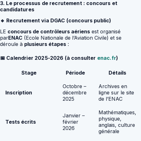
3. Le processus de recrutement : concours et
candidatures
🔹 Recrutement via DGAC (concours public)
LE
concours de contrôleurs aériens
est organisé
par
ENAC
(Ecole Nationale de l’Aviation Civile) et se
déroule à
plusieurs étapes
:
📅 Calendrier 2025-2026 (à consulter
enac.fr
)
Stage
Période
Détails
Octobre –
Archives en
Inscription
décembre
ligne sur le site
2025
de l’ENAC
Mathématiques,
Janvier –
physique,
Tests écrits
février
anglais, culture
2026
générale