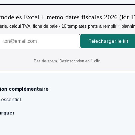
modeles Excel + memo dates fiscales 2026 (kit 
orerie, calcul TVA, fiche de paie - 10 templates prets a remplir + plann
Telecharger le kit
Pas de spam. Desinscription en 1 clic.
ation complémentaire
 essentiel.
arquer