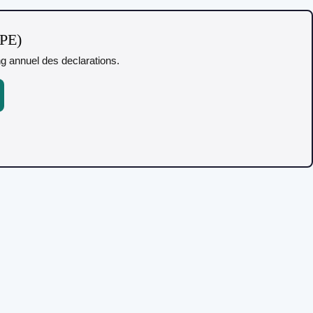
TPE)
ing annuel des declarations.