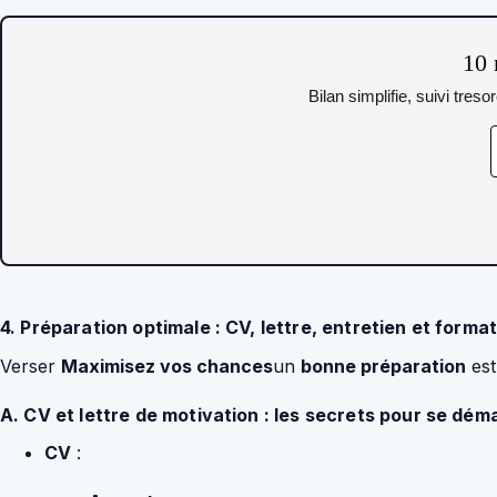
10 
Bilan simplifie, suivi tres
4. Préparation optimale : CV, lettre, entretien et form
Verser
Maximisez vos chances
un
bonne préparation
est
A. CV et lettre de motivation : les secrets pour se dém
CV
: