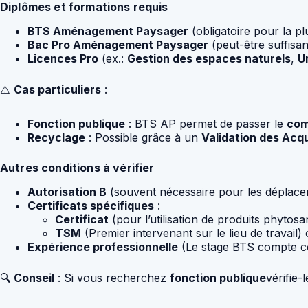
Diplômes et formations requis
BTS Aménagement Paysager
(obligatoire pour la pl
Bac Pro Aménagement Paysager
(peut-être suffisa
Licences Pro
(ex.:
Gestion des espaces naturels
,
U
⚠️
Cas particuliers
:
Fonction publique
: BTS AP permet de passer le
com
Recyclage
: Possible grâce à un
Validation des Acqu
Autres conditions à vérifier
Autorisation B
(souvent nécessaire pour les déplacem
Certificats spécifiques
:
Certificat
(pour l’utilisation de produits phytosan
TSM
(Premier intervenant sur le lieu de travail)
Expérience professionnelle
(Le stage BTS compte c
🔍
Conseil
: Si vous recherchez
fonction publique
vérifie-