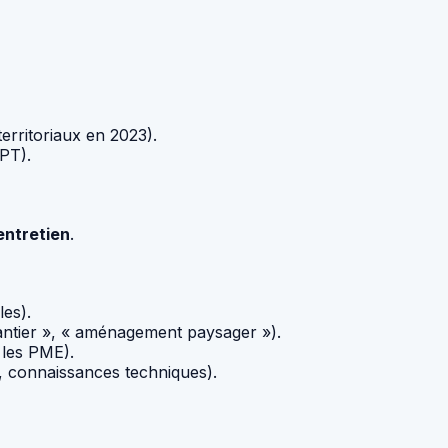
erritoriaux en 2023).
PT).
entretien
.
les).
antier », « aménagement paysager »).
 les PME).
, connaissances techniques).