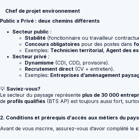
Chef de projet environnement
Public x Privé : deux chemins différents
Secteur public
:
Stabilité
(fonctionnaire ou travailleur contractue
Concours obligatoires
pour des postes dans
fo
Exemples:
Technicien territorial
,
Agent des es
Secteur privé
:
Dynamisme
(CDI, CDD, provisoire).
Recrutement direct
(CV + entretien).
Exemples:
Entreprises d’aménagement paysa
💡
Saviez-vous?
Le secteur du paysage représente
plus de 30 000 entrepr
de
profils qualifiés
(BTS AP) est toujours aussi fort, surt
2. Conditions et prérequis d’accès aux métiers du pay
Avant de vous inscrire, assurez-vous d’avoir complété le
c