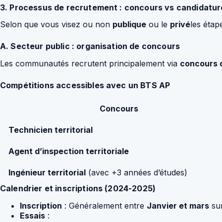
3. Processus de recrutement : concours vs candidatu
Selon que vous visez ou non
publique
ou le
privé
les étap
A. Secteur public : organisation de concours
Les communautés recrutent principalement via
concours d
Compétitions accessibles avec un BTS AP
Concours
Technicien territorial
Agent d’inspection territoriale
Ingénieur territorial
(avec +3 années d’études)
Calendrier et inscriptions (2024-2025)
Inscription
: Généralement entre
Janvier et mars
su
Essais
: