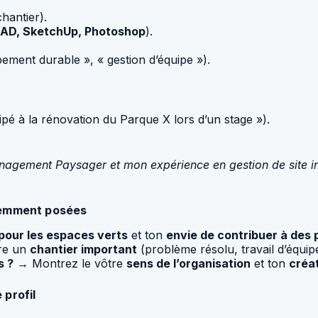
hantier).
AD, SketchUp, Photoshop
).
ement durable », « gestion d’équipe »).
icipé à la rénovation du Parque X lors d’un stage »).
gement Paysager et mon expérience en gestion de site int
uemment posées
pour les espaces verts
et ton
envie de contribuer à des 
re un
chantier important
(problème résolu, travail d’équipe
s ?
→ Montrez le vôtre
sens de l’organisation
et ton
créat
profil