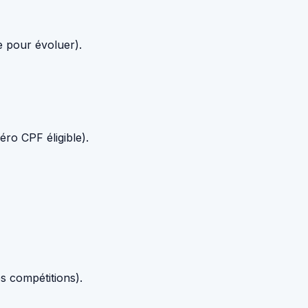
e pour évoluer).
ro CPF éligible).
s compétitions).