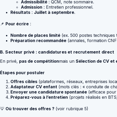
Admissibilité
: QCM, note sommaire.
Admission
: Entretien professionnel.
Résultats
:
Juillet à septembre
.
📌
Pour écrire
:
Nombre de places limité
(ex. 500 postes techniques t
Préparation recommandée
(annales, formation CNF
B. Secteur privé : candidatures et recrutement direct
En privé,
pas de compétition
mais un
Sélection de CV et 
Étapes pour postuler
Offres cibles
(plateformes, réseaux, entreprises loca
Adaptateur CV enfant
(mots clés : « conduite de ch
Envoyer une candidature spontanée
(efficace pour
Préparez-vous à l’entretien
(projets réalisés en BTS
💡
Où trouver des offres ?
(voir rubrique 5)