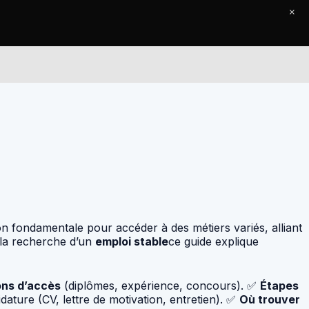
×
Le Journal
Contact
n fondamentale pour accéder à des métiers variés, alliant
la recherche d’un
emploi stable
ce guide explique
ons d’accès
(diplômes, expérience, concours). ✅
Étapes
dature (CV, lettre de motivation, entretien). ✅
Où trouver