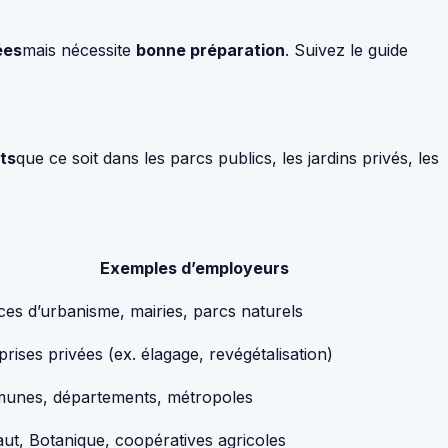
ées
mais nécessite
bonne préparation
. Suivez le guide
ts
que ce soit dans les parcs publics, les jardins privés, les
Exemples d’employeurs
es d’urbanisme, mairies, parcs naturels
prises privées (ex. élagage, revégétalisation)
unes, départements, métropoles
aut, Botanique, coopératives agricoles