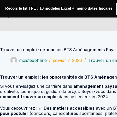
Passer
au
Recois le kit TPE : 10 modeles Excel + memo dates fiscales
contenu
YoupiJobs
Trouver un emploi : débouchés BTS Aménagements Pays
moisteephane
janvier 7, 2026
Trouver un em
Trouver un emploi : les opportunités de BTS Aménage
Si vous envisagez une carrière dans
aménagement paysa
créativité, technique et gestion de projet. Soyez-vous dan
comment trouver un emploi
dans ce secteur en 2024.
Vous découvrirez : ✅
Des métiers accessibles
avec un B
pour postuler
(concours, candidatures spontanées, plate