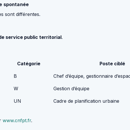
re spontanée
es sont différentes.
e service public territorial
.
Catégorie
Poste ciblé
B
Chef d’équipe, gestionnaire d’espa
W
Gestion d’équipe
UN
Cadre de planification urbaine
r
www.cnfpt.fr
.