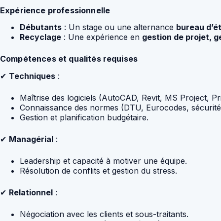
Expérience professionnelle
Débutants
: Un stage ou une alternance
bureau d’é
Recyclage
: Une expérience en
gestion de projet, 
Compétences et qualités requises
✔
Techniques
:
Maîtrise des logiciels (AutoCAD, Revit, MS Project, P
Connaissance des normes (DTU, Eurocodes, sécurité s
Gestion et planification budgétaire.
✔
Managérial
:
Leadership et capacité à motiver une équipe.
Résolution de conflits et gestion du stress.
✔
Relationnel
:
Négociation avec les clients et sous-traitants.