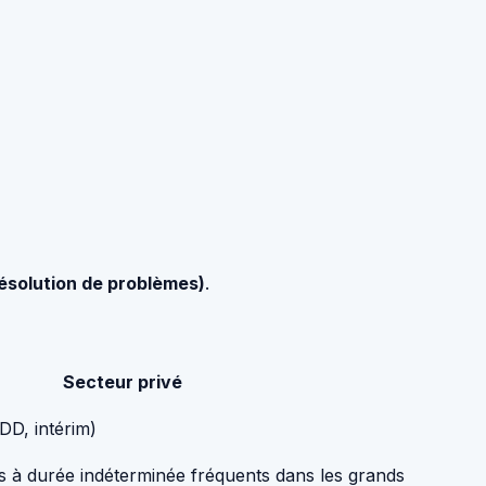
ésolution de problèmes)
.
Secteur privé
DD, intérim)
ts à durée indéterminée fréquents dans les grands