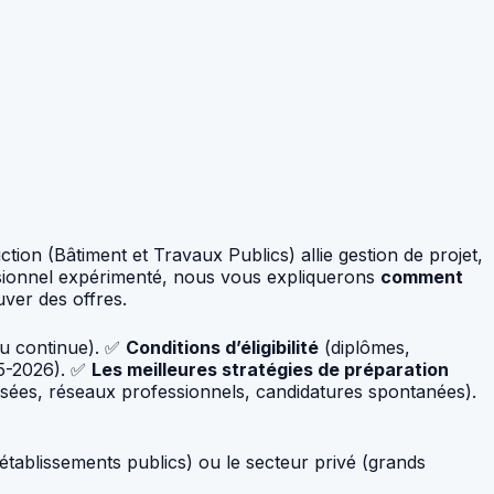
ction (Bâtiment et Travaux Publics) allie gestion de projet,
ssionnel expérimenté, nous vous expliquerons
comment
ver des offres.
ou continue). ✅
Conditions d’éligibilité
(diplômes,
25-2026). ✅
Les meilleures stratégies de préparation
isées, réseaux professionnels, candidatures spontanées).
, établissements publics) ou le secteur privé (grands