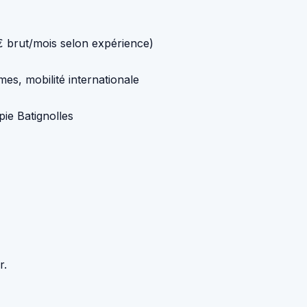
€ brut/mois selon expérience)
es, mobilité internationale
pie Batignolles
r.