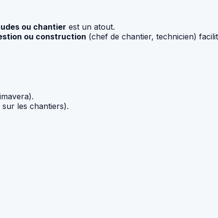
tudes ou chantier
est un atout.
gestion ou construction
(chef de chantier, technicien) facilit
rimavera).
ur les chantiers).