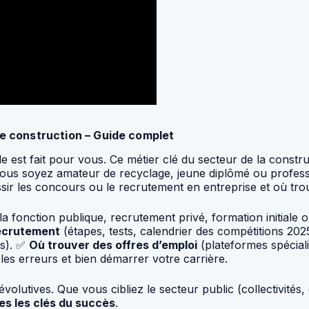
de construction – Guide complet
e est fait pour vous. Ce métier clé du secteur de la constru
 vous soyez amateur de recyclage, jeune diplômé ou profe
sir les concours ou le recrutement en entreprise et où trou
 fonction publique, recrutement privé, formation initiale 
ecrutement
(étapes, tests, calendrier des compétitions 20
es). ✅
Où trouver des offres d’emploi
(plateformes spécial
es erreurs et bien démarrer votre carrière.
volutives. Que vous cibliez le secteur public (collectivités
es les clés du succès
.