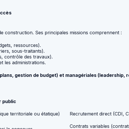
accès
de construction. Ses principales missions comprennent :
dgets, ressources).
iers, sous-traitants).
, contrôle des travaux).
et les administrations.
lans, gestion de budget) et managériales (leadership, r
 public
ue territoriale ou étatique)
Recrutement direct (CDI, C
Contrats variables (contra