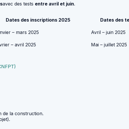
rs
avec des tests
entre avril et juin
.
Dates des inscriptions 2025
Dates des t
nvier – mars 2025
Avril – juin 2025
vrier – avril 2025
Mai – juillet 2025
 (CNFPT)
n de la construction.
jet).