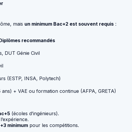
er
plôme, mais
un minimum Bac+2 est souvent requis
:
Diplômes recommandés
, DUT Génie Civil
il
eurs (ESTP, INSA, Polytech)
 5 ans) + VAE ou formation continue (AFPA, GRETA)
ac+5
(écoles d’ingénieurs).
l’expérience.
+3 minimum
pour les compétitions.