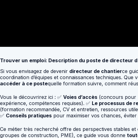
Trouver un emploi: Description du poste de directeur 
Si vous envisagez de devenir
directeur de chantier
ce guid
coordination d’équipes et connaissances techniques. Que
accéder à ce poste
quelle formation suivre, comment réus
Vous le découvrirez ici : ✅
Voies d’accès
(concours pour la
expérience, compétences requises). ✅
Le processus de r
(formation recommandée, CV et entretien, ressources util
✅
Conseils pratiques
pour maximiser vos chances, éviter l
Ce métier très recherché offre des perspectives stables et é
groupes de construction, PME), ce guide vous donne
tout