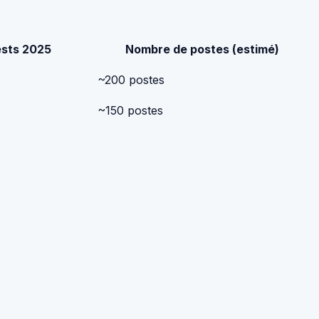
ests 2025
Nombre de postes (estimé)
~200 postes
~150 postes