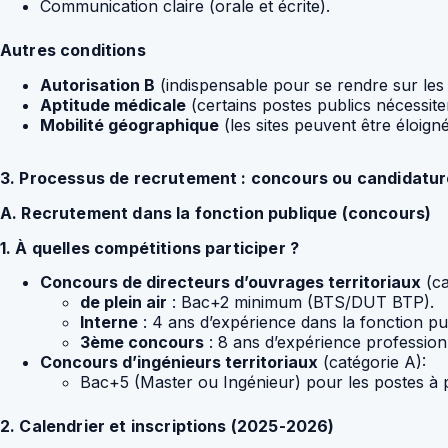
Communication claire (orale et écrite).
Autres conditions
Autorisation B
(indispensable pour se rendre sur les 
Aptitude médicale
(certains postes publics nécessiten
Mobilité géographique
(les sites peuvent être éloign
3. Processus de recrutement : concours ou candidatu
A. Recrutement dans la fonction publique (concours)
1. À quelles compétitions participer ?
Concours de directeurs d’ouvrages territoriaux
(ca
de plein air
: Bac+2 minimum (BTS/DUT BTP).
Interne
: 4 ans d’expérience dans la fonction pu
3ème concours
: 8 ans d’expérience professionn
Concours d’ingénieurs territoriaux
(catégorie A):
Bac+5 (Master ou Ingénieur) pour les postes à p
2. Calendrier et inscriptions (2025-2026)