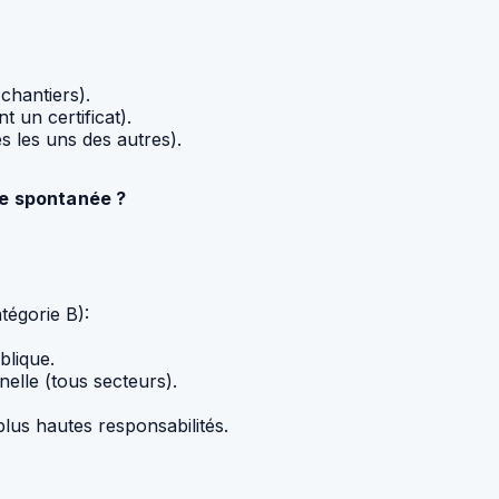
chantiers).
t un certificat).
és les uns des autres).
re spontanée ?
tégorie B):
blique.
elle (tous secteurs).
lus hautes responsabilités.