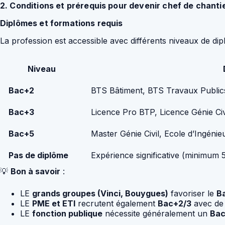
2. Conditions et prérequis pour devenir chef de chanti
Diplômes et formations requis
La profession est accessible avec différents niveaux de di
Niveau
Bac+2
BTS Bâtiment, BTS Travaux Publics
Bac+3
Licence Pro BTP, Licence Génie Civ
Bac+5
Master Génie Civil, Ecole d’Ingéni
Pas de diplôme
Expérience significative (minimum
💡
Bon à savoir
:
LE
grands groupes (Vinci, Bouygues)
favoriser le
B
LE
PME et ETI
recrutent également
Bac+2/3
avec de 
LE
fonction publique
nécessite généralement un
Bac